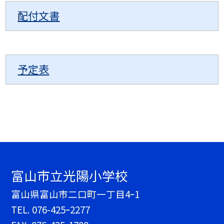
配付文書
予定表
富山市立光陽小学校
富山県富山市二口町一丁目4ｰ1
TEL.
076-425ｰ2277