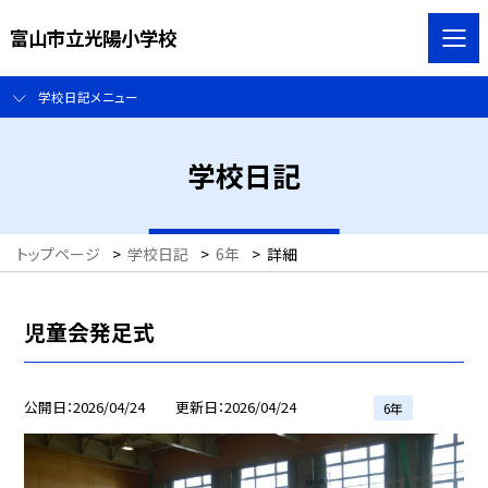
富山市立光陽小学校
学校日記メニュー
学校日記
トップページ
>
学校日記
>
6年
>
詳細
児童会発足式
公開日
2026/04/24
更新日
2026/04/24
6年