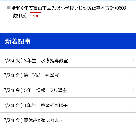
令和８年度富山市立光陽小学校いじめ防止基本方針（0603
改訂版）
PDF
新着記事
7/28( 火 ) ３年生 水泳指導教室
7/24( 金 ) 第１学期 終業式
7/24( 金 ) ５年 情報モラル講座
7/24( 金 ) １年生 終業式の様子
7/24( 金 ) 夏休みが始まります