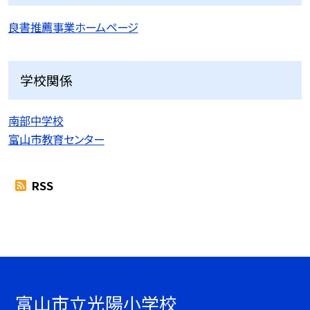
良書推薦事業ホームページ
学校関係
南部中学校
富山市教育センター
RSS
富山市立光陽小学校