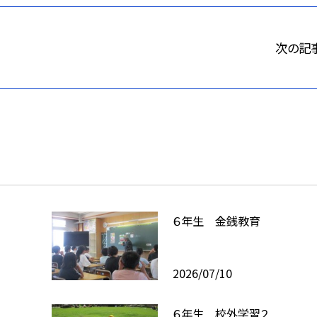
次の記
６年生 金銭教育
2026/07/10
６年生 校外学習２