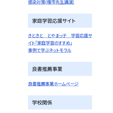
感染対策(種市先生講演）
家庭学習応援サイト
きときと とやまっ子 学習応援サ
イト「家庭学習のすすめ」
事例で学ぶネットモラル
良書推薦事業
良書推薦事業ホームページ
学校関係