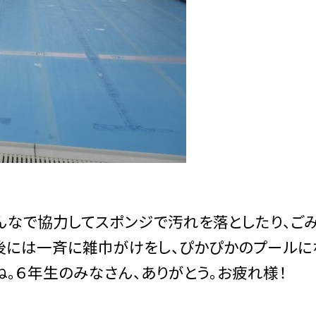
なで協力してスポンジで汚れを落としたり、ご
後には一斉に雑巾がけをし、ぴかぴかのプールに
。６年生のみなさん、ありがとう。お疲れ様！