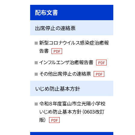
配布文書
出席停止の連絡票
新型コロナウイルス感染症治癒報
告書
PDF
インフルエンザ治癒報告書
PDF
その他出席停止の連絡票
PDF
いじめ防止基本方針
令和８年度富山市立光陽小学校
いじめ防止基本方針（0603改訂
版）
PDF