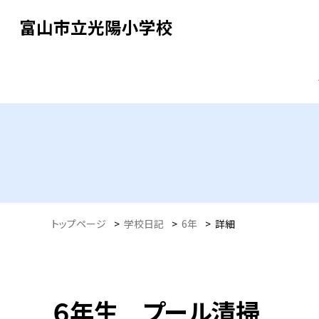
富山市立光陽小学校
トップページ
>
学校日記
>
6年
>
詳細
６年生 プール清掃