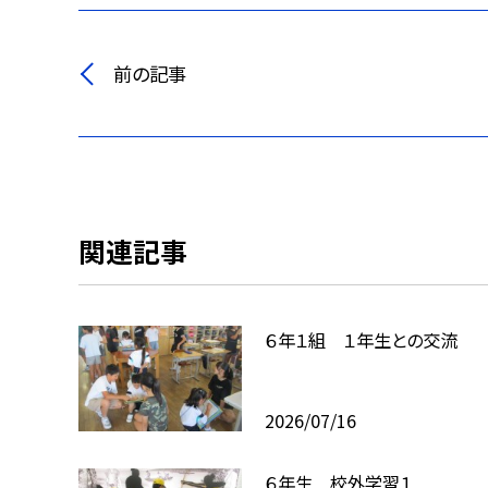
前の記事
関連記事
６年１組 １年生との交流
2026/07/16
６年生 校外学習１