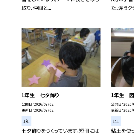
取り、仲間と...
た。違うクラ.
1年生 七夕飾り
1年生 
公開日
2026/07/02
公開日
2026/
更新日
2026/07/02
更新日
2026/
1年
1年
七夕飾りをつくっています。短冊には
粘土を使