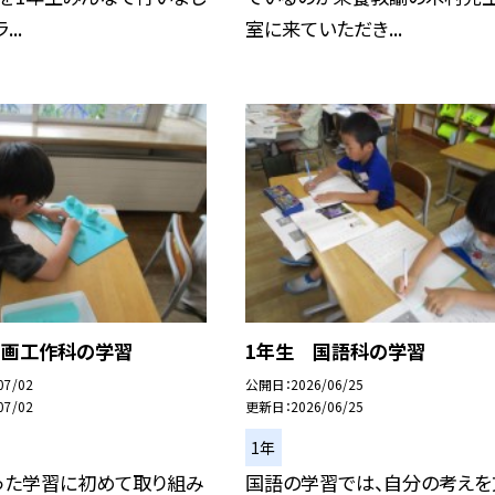
..
室に来ていただき...
図画工作科の学習
1年生 国語科の学習
07/02
公開日
2026/06/25
07/02
更新日
2026/06/25
1年
った学習に初めて取り組み
国語の学習では、自分の考えを