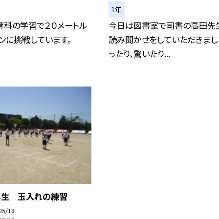
1年
育科の学習で２０メートル
今日は図書室で司書の高田先
ンに挑戦しています。
読み聞かせをしていただきまし
ったり、驚いたり...
年生 玉入れの練習
05/18