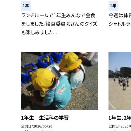
1年
1年
ランチルームで1年生みんなで会食
今週は体
をしました。給食委員会さんのクイズ
シャトルラ
も楽しみました...
1年生 生活科の学習
1年生、2
公開日
2026/05/20
公開日
2026/