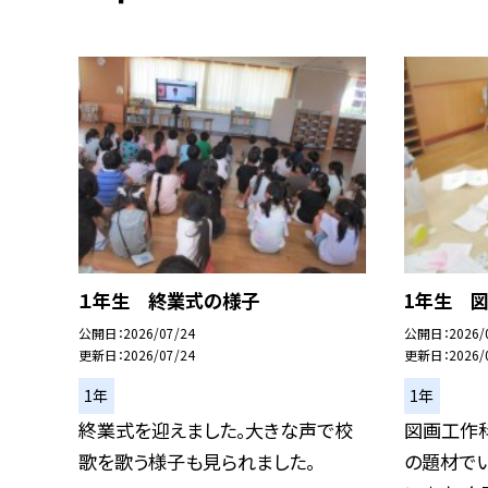
１年生 終業式の様子
1年生 
公開日
2026/07/24
公開日
2026/
更新日
2026/07/24
更新日
2026/
1年
1年
終業式を迎えました。大きな声で校
図画工作科
歌を歌う様子も見られました。
の題材で