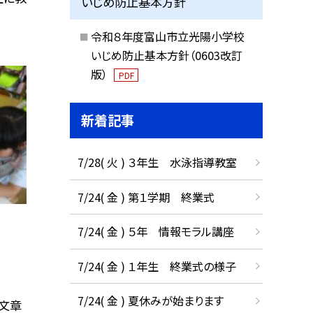
いじめ防止基本方針
令和８年度富山市立光陽小学校
いじめ防止基本方針（0603改訂
版）
PDF
新着記事
7/28( 火 ) ３年生 水泳指導教室
7/24( 金 ) 第１学期 終業式
7/24( 金 ) ５年 情報モラル講座
7/24( 金 ) １年生 終業式の様子
7/24( 金 ) 夏休みが始まります
文章