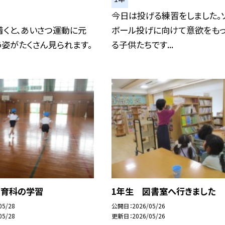
今日は投げる練習をしました。
着くと、あいさつ運動に元
ボール投げに向けて意欲をも
姿がたくさん見られます。
る子供たちです...
体育科の学習
1年生 図書室へ行きました
05/28
公開日
2026/05/26
05/28
更新日
2026/05/26