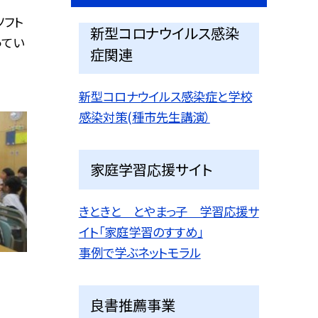
ソフト
新型コロナウイルス感染
ってい
症関連
新型コロナウイルス感染症と学校
感染対策(種市先生講演）
家庭学習応援サイト
きときと とやまっ子 学習応援サ
イト「家庭学習のすすめ」
事例で学ぶネットモラル
良書推薦事業