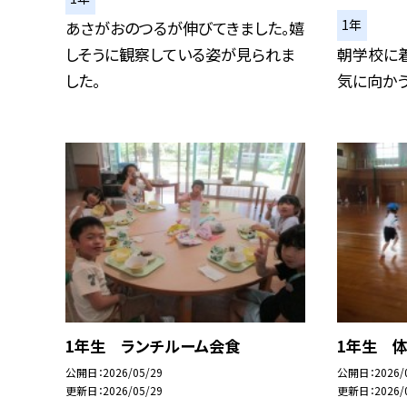
1年
あさがおのつるが伸びてきました。嬉
しそうに観察している姿が見られま
朝学校に
した。
気に向かう
1年生 ランチルーム会食
1年生 
公開日
2026/05/29
公開日
2026/
更新日
2026/05/29
更新日
2026/