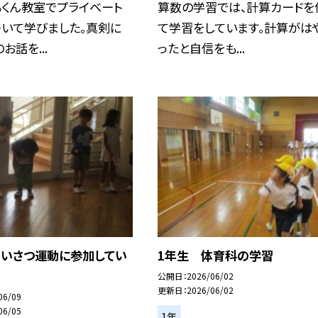
もくん教室でプライベート
算数の学習では、計算カードを
ついて学びました。真剣に
て学習をしています。計算がは
お話を...
ったと自信をも...
あいさつ運動に参加してい
1年生 体育科の学習
公開日
2026/06/02
更新日
2026/06/02
06/09
06/05
1年