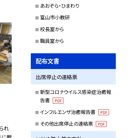
あおぞら・ひまわり
富山市小教研
校長室から
職員室から
配布文書
出席停止の連絡票
新型コロナウイルス感染症治癒報
告書
PDF
インフルエンザ治癒報告書
PDF
その他出席停止の連絡票
PDF
られ
生に教