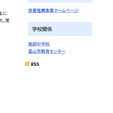
良書推薦事業ホームページ
生に
た。笑
学校関係
南部中学校
富山市教育センター
RSS