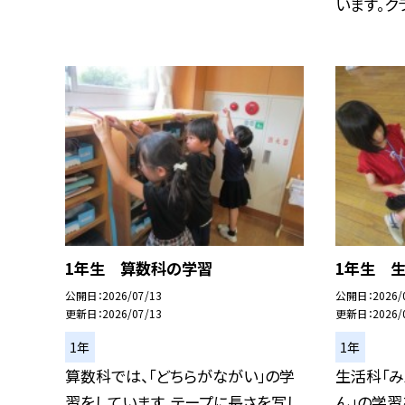
います。クラス
1年生 算数科の学習
1年生 
公開日
2026/07/13
公開日
2026/
更新日
2026/07/13
更新日
2026/
1年
1年
算数科では、「どちらがながい」の学
生活科「み
習をしています。テープに長さを写し
ん」の学