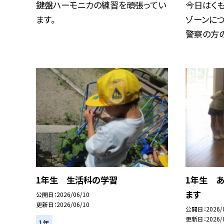
鍵盤ハーモニカの練習を頑張ってい
今日はく
ます。
ゾーンに
警察の方の
1年生 生活科の学習
1年生 
ます
公開日
2026/06/10
更新日
2026/06/10
公開日
2026/
更新日
2026/
1年