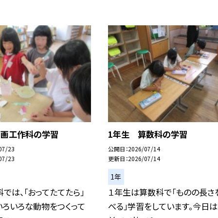
図画工作科の学習
1年生 算数科の学習
07/23
公開日
2026/07/14
07/23
更新日
2026/07/14
1年
では、「おってたてたら」
１年生は算数科で「ものの長さ
いろいろな動物をつくって
べる」学習をしています。今日