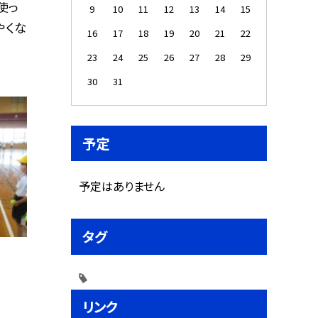
使っ
9
10
11
12
13
14
15
やくな
16
17
18
19
20
21
22
23
24
25
26
27
28
29
30
31
予定
予定はありません
タグ
リンク