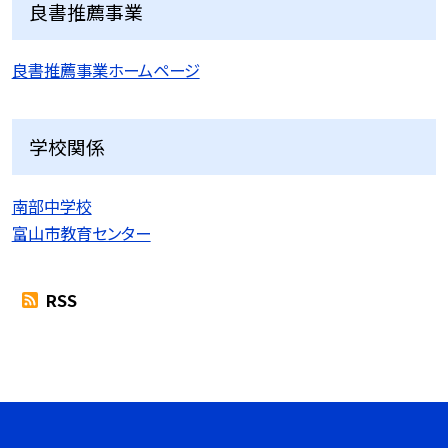
良書推薦事業
良書推薦事業ホームページ
学校関係
南部中学校
富山市教育センター
RSS