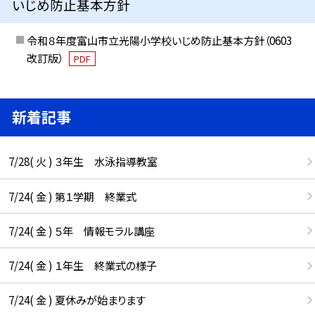
いじめ防止基本方針
令和８年度富山市立光陽小学校いじめ防止基本方針（0603
改訂版）
PDF
新着記事
7/28( 火 ) ３年生 水泳指導教室
7/24( 金 ) 第１学期 終業式
7/24( 金 ) ５年 情報モラル講座
7/24( 金 ) １年生 終業式の様子
7/24( 金 ) 夏休みが始まります