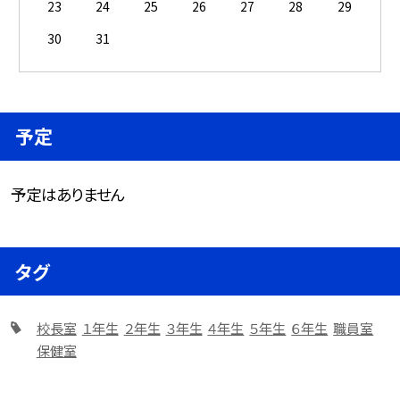
23
24
25
26
27
28
29
30
31
予定
予定はありません
タグ
校長室
１年生
２年生
３年生
４年生
５年生
６年生
職員室
保健室