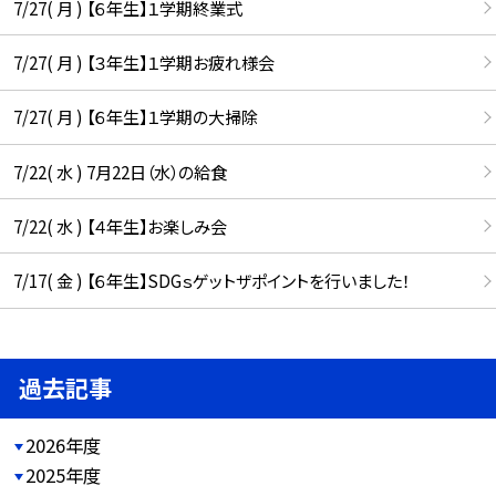
7/27( 月 ) 【６年生】１学期終業式
7/27( 月 ) 【３年生】１学期お疲れ様会
7/27( 月 ) 【６年生】１学期の大掃除
7/22( 水 ) 7月22日（水）の給食
7/22( 水 ) 【４年生】お楽しみ会
7/17( 金 ) 【６年生】SDGｓゲットザポイントを行いました！
過去記事
2026年度
2025年度