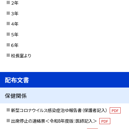
２年
３年
４年
５年
６年
校長室より
配布文書
保健関係
新型コロナウイルス感染症治ゆ報告書（保護者記入）
PDF
出席停止の連絡票＜令和8年度版：医師記入＞
PDF