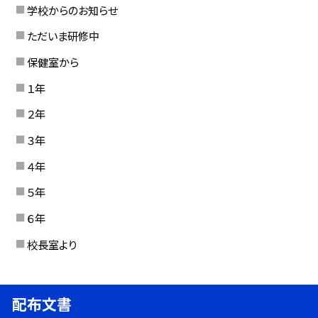
学校からのお知らせ
ただいま研修中
保健室から
１年
２年
３年
４年
５年
６年
校長室より
配布文書