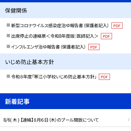
保健関係
新型コロナウイルス感染症治ゆ報告書（保護者記入）
PDF
出席停止の連絡票＜令和8年度版：医師記入＞
PDF
インフルエンザ治ゆ報告書（保護者記入）
PDF
いじめ防止基本方針
令和８年度「寒江小学校いじめ防止基本方針」
PDF
新着記事
8/6( 木 ) 【連絡】８月６日（木）のプール開放について