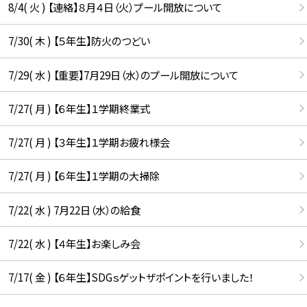
8/4( 火 ) 【連絡】８月４日（火）プール開放について
7/30( 木 ) 【５年生】防火のつどい
7/29( 水 ) 【重要】7月29日（水）のプール開放について
7/27( 月 ) 【６年生】１学期終業式
7/27( 月 ) 【３年生】１学期お疲れ様会
7/27( 月 ) 【６年生】１学期の大掃除
7/22( 水 ) 7月22日（水）の給食
7/22( 水 ) 【４年生】お楽しみ会
7/17( 金 ) 【６年生】SDGｓゲットザポイントを行いました！