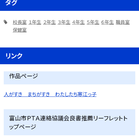
タグ
校長室
１年生
２年生
３年生
４年生
５年生
６年生
職員室
保健室
リンク
作品ページ
人がすき まちがすき わたしたち寒江っ子
富山市ＰＴＡ連絡協議会良書推薦リーフレットト
ップページ