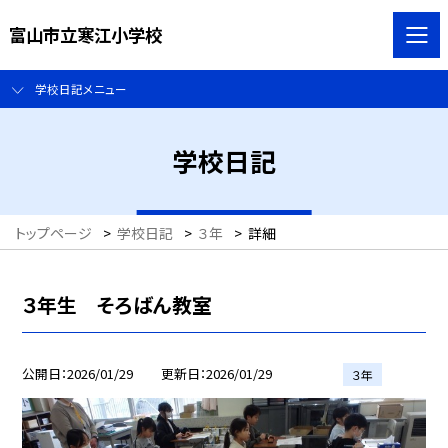
富山市立寒江小学校
学校日記メニュー
学校日記
トップページ
>
学校日記
>
３年
>
詳細
３年生 そろばん教室
公開日
2026/01/29
更新日
2026/01/29
３年