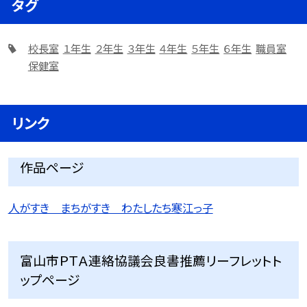
タグ
校長室
１年生
２年生
３年生
４年生
５年生
６年生
職員室
保健室
リンク
作品ページ
人がすき まちがすき わたしたち寒江っ子
富山市ＰＴＡ連絡協議会良書推薦リーフレットト
ップページ