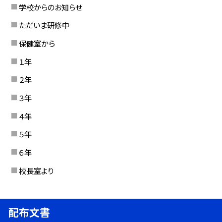
学校からのお知らせ
ただいま研修中
保健室から
１年
２年
３年
４年
５年
６年
校長室より
配布文書