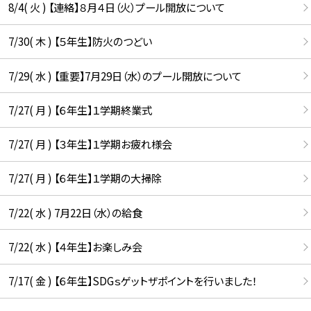
8/4( 火 ) 【連絡】８月４日（火）プール開放について
7/30( 木 ) 【５年生】防火のつどい
7/29( 水 ) 【重要】7月29日（水）のプール開放について
7/27( 月 ) 【６年生】１学期終業式
7/27( 月 ) 【３年生】１学期お疲れ様会
7/27( 月 ) 【６年生】１学期の大掃除
7/22( 水 ) 7月22日（水）の給食
7/22( 水 ) 【４年生】お楽しみ会
7/17( 金 ) 【６年生】SDGｓゲットザポイントを行いました！