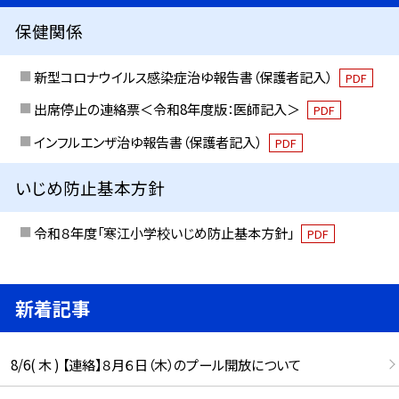
保健関係
新型コロナウイルス感染症治ゆ報告書（保護者記入）
PDF
出席停止の連絡票＜令和8年度版：医師記入＞
PDF
インフルエンザ治ゆ報告書（保護者記入）
PDF
いじめ防止基本方針
令和８年度「寒江小学校いじめ防止基本方針」
PDF
新着記事
8/6( 木 ) 【連絡】８月６日（木）のプール開放について