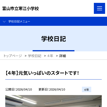
富山市立寒江小学校
学校日記メニュー
学校日記
トップページ
>
学校日記
>
４年
>
詳細
【４年】元気いっぱいのスタートです！
公開日
2026/04/10
更新日
2026/04/10
４年