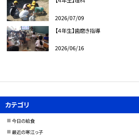
【４年生】理科
2026/07/09
【４年生】歯磨き指導
2026/06/16
カテゴリ
今日の給食
最近の寒江っ子