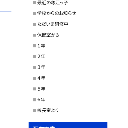
最近の寒江っ子
学校からのお知らせ
ただいま研修中
保健室から
１年
２年
３年
４年
５年
６年
校長室より