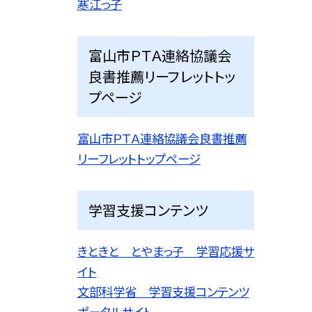
寒江っ子
富山市ＰＴＡ連絡協議会
良書推薦リーフレットトッ
プページ
富山市ＰＴＡ連絡協議会良書推薦
リーフレットトップページ
学習支援コンテンツ
きときと とやまっ子 学習応援サ
イト
文部科学省 学習支援コンテンツ
ポータルサイト