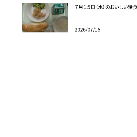
食
７月１５日（水）のおいしい給
2026/07/15