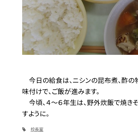
今日の給食は、ニシンの昆布煮、酢の物
味付けで、ご飯が進みます。
今頃、４～６年生は、野外炊飯で焼きそ
すように。
校長室