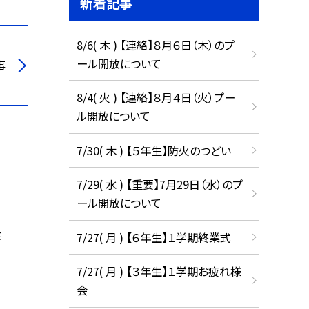
新着記事
8/6( 木 ) 【連絡】８月６日（木）のプ
ール開放について
事
8/4( 火 ) 【連絡】８月４日（火）プー
ル開放について
7/30( 木 ) 【５年生】防火のつどい
7/29( 水 ) 【重要】7月29日（水）のプ
ール開放について
食
7/27( 月 ) 【６年生】１学期終業式
7/27( 月 ) 【３年生】１学期お疲れ様
会