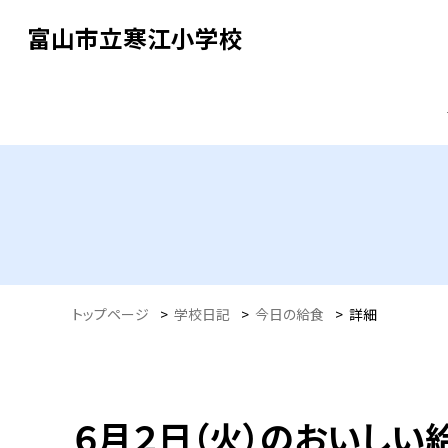
富山市立寒江小学校
トップページ
>
学校日記
>
今日の給食
>
詳細
６月２日（火）のおいしい