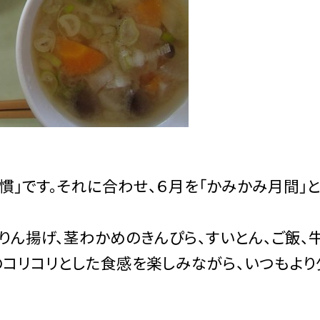
」です。それに合わせ、６月を「かみかみ月間」と
ん揚げ、茎わかめのきんぴら、すいとん、ご飯、
のコリコリとした食感を楽しみながら、いつもより