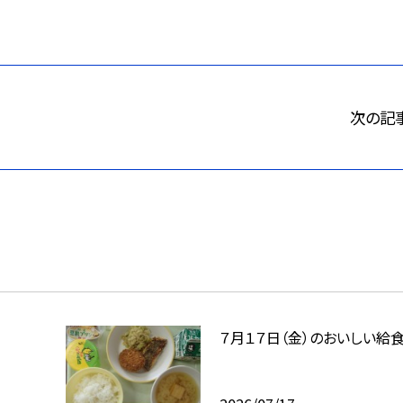
次の記
７月１７日（金）のおいしい給