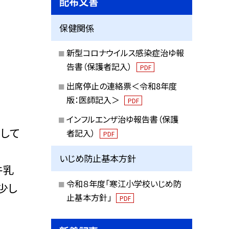
配布文書
保健関係
新型コロナウイルス感染症治ゆ報
告書（保護者記入）
PDF
出席停止の連絡票＜令和8年度
版：医師記入＞
PDF
インフルエンザ治ゆ報告書（保護
して
者記入）
PDF
いじめ防止基本方針
牛乳
令和８年度「寒江小学校いじめ防
少し
止基本方針」
PDF