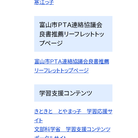
寒江っ子
富山市ＰＴＡ連絡協議会
良書推薦リーフレットトッ
プページ
富山市ＰＴＡ連絡協議会良書推薦
リーフレットトップページ
学習支援コンテンツ
きときと とやまっ子 学習応援サ
イト
文部科学省 学習支援コンテンツ
ポータルサイト