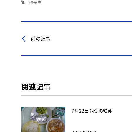
校長室
前の記事
関連記事
7月22日（水）の給食