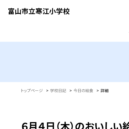
富山市立寒江小学校
トップページ
>
学校日記
>
今日の給食
>
詳細
６月４日（木）のおいしい