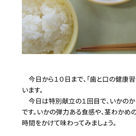
今日から１０日まで、「歯と口の健康習慣
います。
今日は特別献立の１回目で、いかのかり
です。いかの弾力ある食感や、茎わかめ
時間をかけて味わってみましょう。