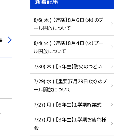
新着記事
8/6( 木 ) 【連絡】８月６日（木）のプ
ール開放について
事
8/4( 火 ) 【連絡】８月４日（火）プー
ル開放について
7/30( 木 ) 【５年生】防火のつどい
7/29( 水 ) 【重要】7月29日（水）のプ
ール開放について
7/27( 月 ) 【６年生】１学期終業式
食
7/27( 月 ) 【３年生】１学期お疲れ様
会