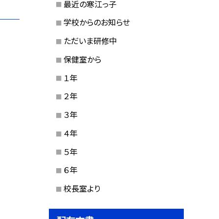
最近の寒江っ子
学校からのお知らせ
ただいま研修中
保健室から
１年
２年
３年
４年
５年
６年
校長室より