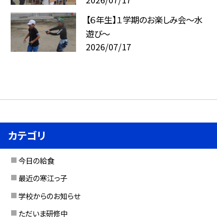
【６年生】１学期のお楽しみ会～水
遊び～
2026/07/17
カテゴリ
今日の給食
最近の寒江っ子
学校からのお知らせ
ただいま研修中