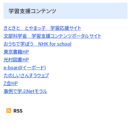
学習支援コンテンツ
きときと とやまっ子 学習応援サイト
文部科学省 学習支援コンテンツポータルサイト
おうちで学ぼう NHK for school
東京書籍HP
光村図書HP
e-board(イーボード)
たのしいさんすうウェブ
Z会HP
事例で学ぶNetモラル
RSS