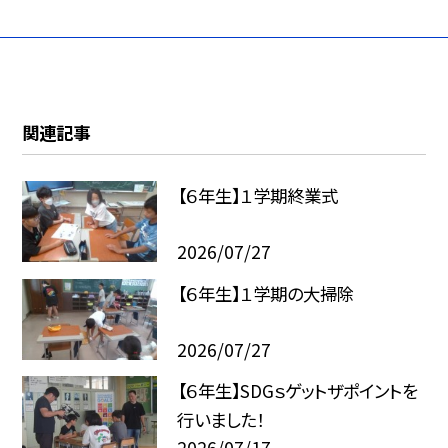
関連記事
【６年生】１学期終業式
2026/07/27
【６年生】１学期の大掃除
2026/07/27
【６年生】SDGｓゲットザポイントを
行いました！
2026/07/17