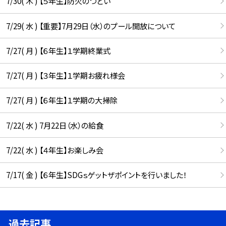
7/30( 木 ) 【５年生】防火のつどい
7/29( 水 ) 【重要】7月29日（水）のプール開放について
7/27( 月 ) 【６年生】１学期終業式
7/27( 月 ) 【３年生】１学期お疲れ様会
7/27( 月 ) 【６年生】１学期の大掃除
7/22( 水 ) 7月22日（水）の給食
7/22( 水 ) 【４年生】お楽しみ会
7/17( 金 ) 【６年生】SDGｓゲットザポイントを行いました！
過去記事