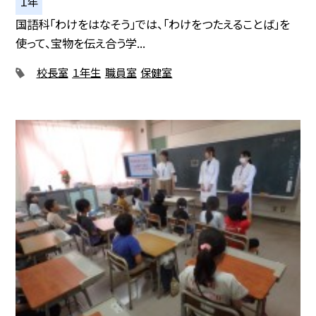
１年
国語科「わけをはなそう」では、「わけをつたえることば」を
使って、宝物を伝え合う学...
校長室
１年生
職員室
保健室