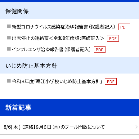
保健関係
新型コロナウイルス感染症治ゆ報告書（保護者記入）
PDF
出席停止の連絡票＜令和8年度版：医師記入＞
PDF
インフルエンザ治ゆ報告書（保護者記入）
PDF
いじめ防止基本方針
令和８年度「寒江小学校いじめ防止基本方針」
PDF
新着記事
8/6( 木 ) 【連絡】８月６日（木）のプール開放について