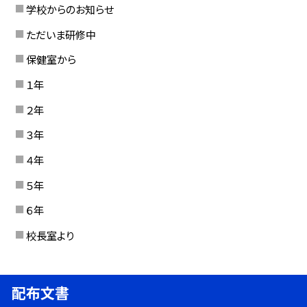
学校からのお知らせ
ただいま研修中
保健室から
１年
２年
３年
４年
５年
６年
校長室より
配布文書