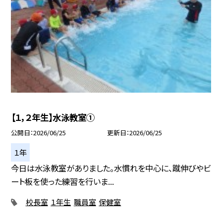
【１，２年生】水泳教室①
公開日
2026/06/25
更新日
2026/06/25
１年
今日は水泳教室がありました。水慣れを中心に、蹴伸びやビ
ート板を使った練習を行いま...
校長室
１年生
職員室
保健室