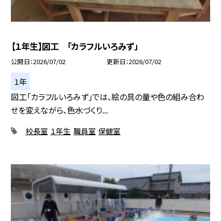
【１年生】図工 「カラフルいろみず」
公開日
2026/07/02
更新日
2026/07/02
１年
図工「カラフルいろみず」では、絵の具の量や色の組み合わ
せを変えながら、色水づくり...
校長室
１年生
職員室
保健室