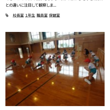
との違いに注目して観察しま...
校長室
１年生
職員室
保健室