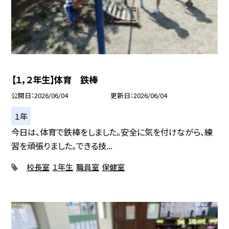
【１，２年生】体育 鉄棒
公開日
2026/06/04
更新日
2026/06/04
１年
今日は、体育で鉄棒をしました。安全に気を付けながら、練
習を頑張りました。できる技...
校長室
１年生
職員室
保健室