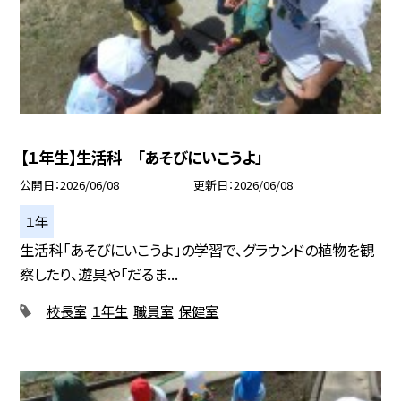
【１年生】生活科 「あそびにいこうよ」
公開日
2026/06/08
更新日
2026/06/08
１年
生活科「あそびにいこうよ」の学習で、グラウンドの植物を観
察したり、遊具や「だるま...
校長室
１年生
職員室
保健室