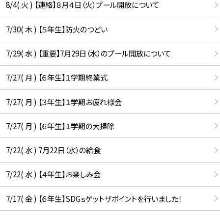
8/4( 火 ) 【連絡】８月４日（火）プール開放について
7/30( 木 ) 【５年生】防火のつどい
7/29( 水 ) 【重要】7月29日（水）のプール開放について
7/27( 月 ) 【６年生】１学期終業式
7/27( 月 ) 【３年生】１学期お疲れ様会
7/27( 月 ) 【６年生】１学期の大掃除
7/22( 水 ) 7月22日（水）の給食
7/22( 水 ) 【４年生】お楽しみ会
7/17( 金 ) 【６年生】SDGｓゲットザポイントを行いました！