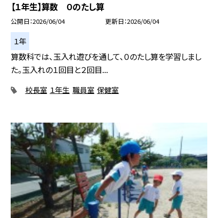
【１年生】算数 ０のたし算
公開日
2026/06/04
更新日
2026/06/04
１年
算数科では、玉入れ遊びを通して、０のたし算を学習しまし
た。玉入れの１回目と２回目...
校長室
１年生
職員室
保健室