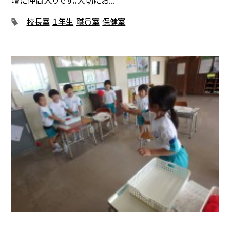
壇に仲間入りです。大切にお...
校長室
１年生
職員室
保健室