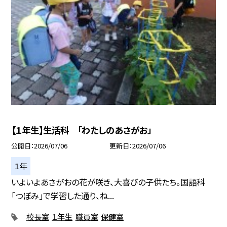
【１年生】生活科 「わたしのあさがお」
公開日
2026/07/06
更新日
2026/07/06
１年
いよいよあさがおの花が咲き、大喜びの子供たち。国語科
「つぼみ」で学習した通り、ね...
校長室
１年生
職員室
保健室