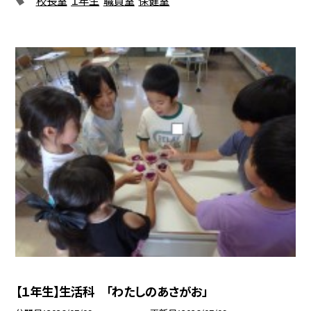
【１年生】生活科 「わたしのあさがお」