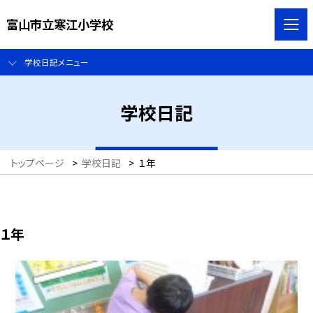
富山市立寒江小学校
学校日記メニュー
学校日記
トップページ
>
学校日記
>
１年
１年