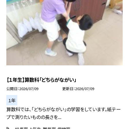
【１年生】算数科「どちらがながい」
公開日
2026/07/09
更新日
2026/07/09
１年
算数科では、「どちらがながい」の学習をしています。紙テー
プで測りたいものの長さを...
校長室
１年生
職員室
保健室