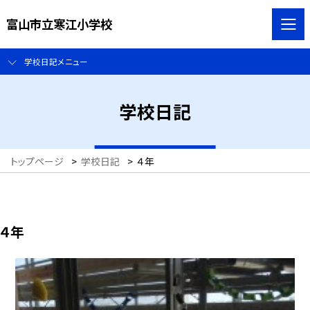
富山市立寒江小学校
学校日記メニュー
学校日記
トップページ
>
学校日記
>
４年
４年