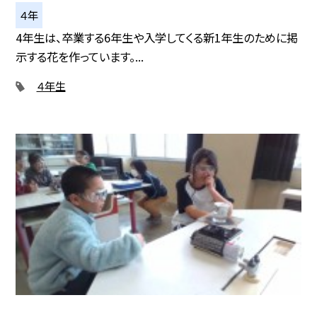
４年
4年生は、卒業する6年生や入学してくる新1年生のために掲
示する花を作っています。...
４年生