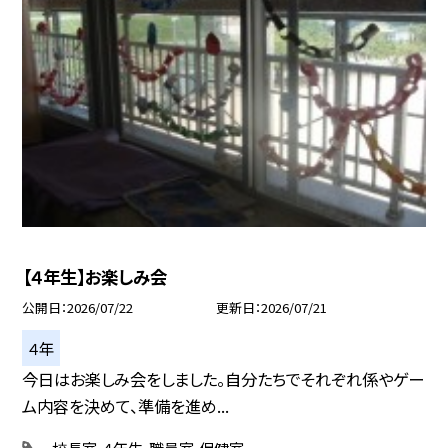
【４年生】お楽しみ会
公開日
2026/07/22
更新日
2026/07/21
４年
今日はお楽しみ会をしました。自分たちでそれぞれ係やゲー
ム内容を決めて、準備を進め...
校長室
４年生
職員室
保健室