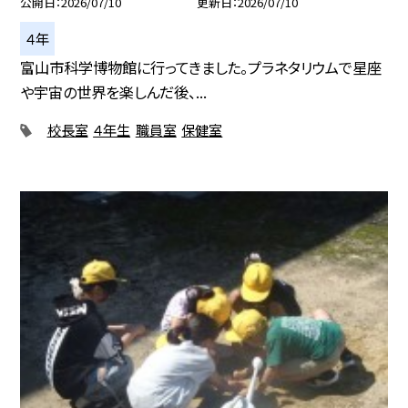
公開日
2026/07/10
更新日
2026/07/10
４年
富山市科学博物館に行ってきました。プラネタリウムで星座
や宇宙の世界を楽しんだ後、...
校長室
４年生
職員室
保健室