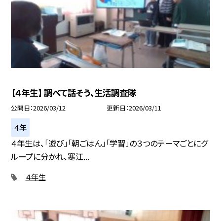
【４年生】 調べて話そう、生活調査隊
公開日
2026/03/12
更新日
2026/03/11
４年
４年生は、「遊び」「朝ごはん」「学習」の３つのテーマごとにグ
ループに分かれ、寒江...
４年生