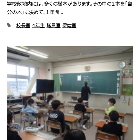
学校敷地内には、多くの樹木があります。その中の１本を「自
分の木」に決めて、１年間...
校長室
４年生
職員室
保健室