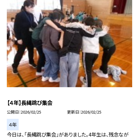
【４年】長縄跳び集会
公開日
2026/02/25
更新日
2026/02/25
４年
今日は、「長縄跳び集会」がありました。4年生は、残念なが