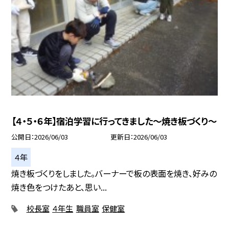
【４・５・６年】宿泊学習に行ってきました～焼き板づくり～
公開日
2026/06/03
更新日
2026/06/03
４年
焼き板づくりをしました。バーナーで板の表面を焼き、好みの
焼き色をつけたあと、思い...
校長室
４年生
職員室
保健室