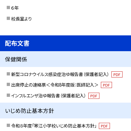
６年
校長室より
配布文書
保健関係
新型コロナウイルス感染症治ゆ報告書（保護者記入）
PDF
出席停止の連絡票＜令和8年度版：医師記入＞
PDF
インフルエンザ治ゆ報告書（保護者記入）
PDF
いじめ防止基本方針
令和８年度「寒江小学校いじめ防止基本方針」
PDF