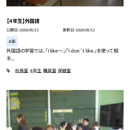
【４年生】外国語
公開日
2026/05/13
更新日
2026/05/12
４年
外国語の学習では、「I like～.」「I don´t like.」を使って相
手...
校長室
４年生
職員室
保健室