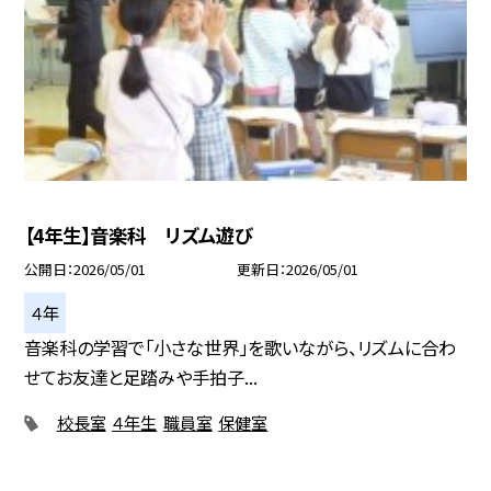
【4年生】音楽科 リズム遊び
公開日
2026/05/01
更新日
2026/05/01
４年
音楽科の学習で「小さな世界」を歌いながら、リズムに合わ
せてお友達と足踏みや手拍子...
校長室
４年生
職員室
保健室