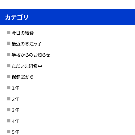
カテゴリ
今日の給食
最近の寒江っ子
学校からのお知らせ
ただいま研修中
保健室から
１年
２年
３年
４年
５年