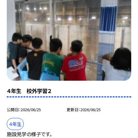
４年生 校外学習２
公開日
2026/06/25
更新日
2026/06/25
４年生
施設見学の様子です。