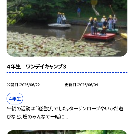
４年生 ワンデイキャンプ３
公開日
2026/06/22
更新日
2026/06/04
４年生
午後の活動は「池遊び」でした。ターザンロープやいかだ遊
びなど、班のみんなで一緒に...