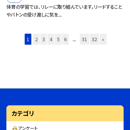
体育の学習では、リレーに取り組んでいます。リードすること
やバトンの受け渡しに気を...
1
2
3
4
5
6
...
31
32
»
カテゴリ
アンケート