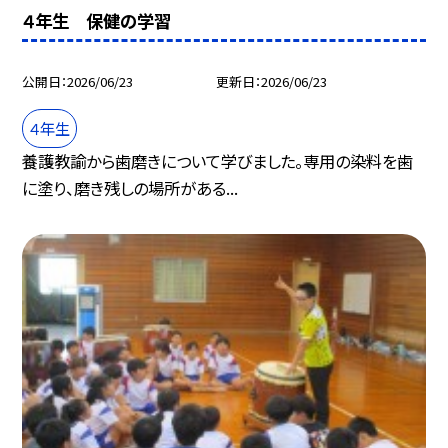
４年生 保健の学習
公開日
2026/06/23
更新日
2026/06/23
４年生
養護教諭から歯磨きについて学びました。専用の染料を歯
に塗り、磨き残しの場所がある...