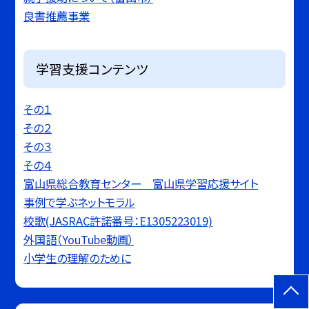
良書推薦事業
学習支援コンテンツ
その１
その２
その３
その４
富山県総合教育センター 富山県学習応援サイト
事例で学ぶネットモラル
校歌(JASRAC許諾番号：E1305223019)
外国語（YouTube動画）
小学生の理解のために