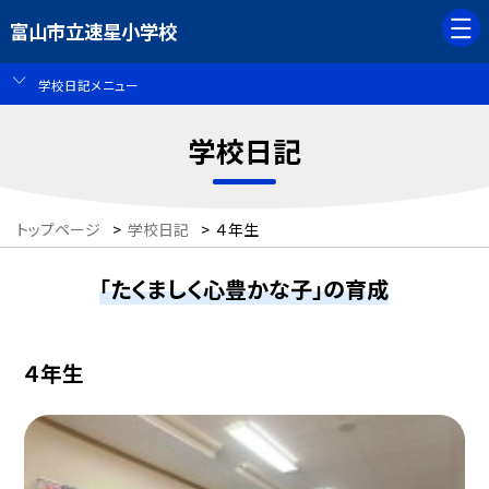
富山市立速星小学校
学校日記メニュー
学校日記
トップページ
>
学校日記
>
４年生
「たくましく心豊かな子」の育成
４年生