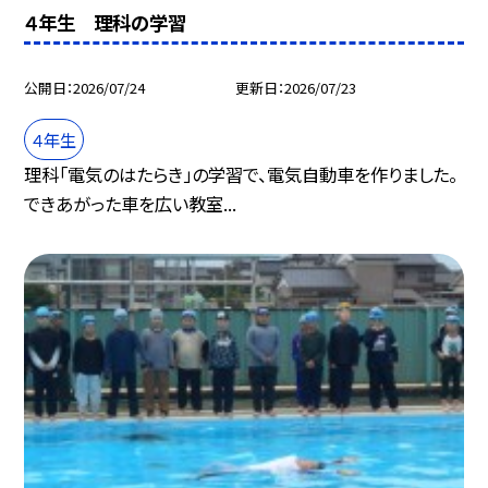
４年生 理科の学習
公開日
2026/07/24
更新日
2026/07/23
４年生
理科「電気のはたらき」の学習で、電気自動車を作りました。
できあがった車を広い教室...