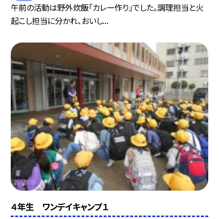
午前の活動は野外炊飯「カレー作り」でした。調理担当と火
起こし担当に分かれ、おいし...
４年生 ワンデイキャンプ１