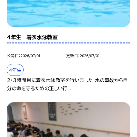
４年生 着衣水泳教室
公開日
2026/07/01
更新日
2026/07/01
４年生
２・３時間目に着衣水泳教室を行いました。水の事故から自
分の命を守るための正しい行...