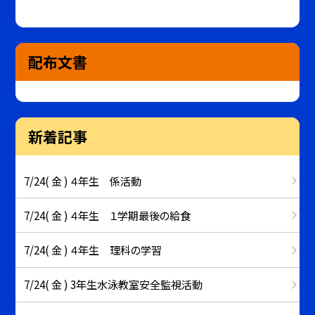
配布文書
新着記事
7/24( 金 ) ４年生 係活動
7/24( 金 ) ４年生 １学期最後の給食
7/24( 金 ) ４年生 理科の学習
7/24( 金 ) 3年生水泳教室安全監視活動