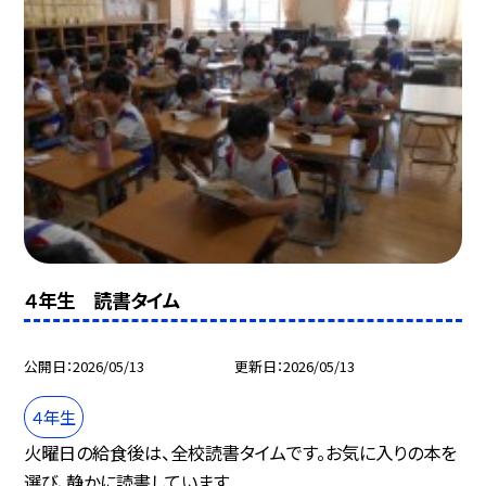
４年生 読書タイム
公開日
2026/05/13
更新日
2026/05/13
４年生
火曜日の給食後は、全校読書タイムです。お気に入りの本を
選び、静かに読書しています...