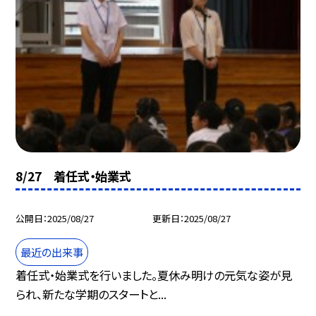
8/27 着任式・始業式
公開日
2025/08/27
更新日
2025/08/27
最近の出来事
着任式・始業式を行いました。夏休み明けの元気な姿が見
られ、新たな学期のスタートと...