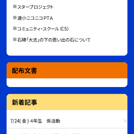
スタープロジェクト
速小ニコニコＰＴＡ
コミュニティ・スクール（CS）
石碑「大志」の下の思い出の石について
配布文書
新着記事
7/24( 金 ) ４年生 係活動