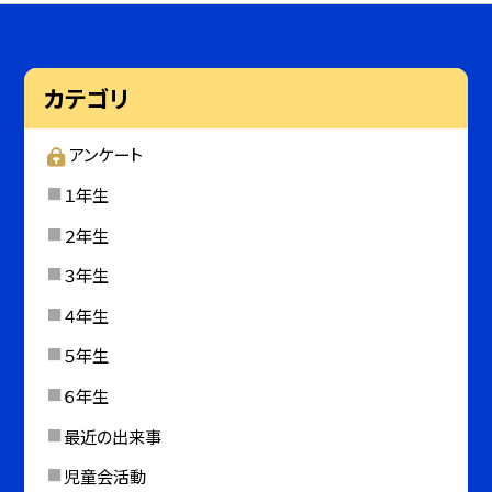
カテゴリ
アンケート
１年生
２年生
３年生
４年生
５年生
６年生
最近の出来事
児童会活動