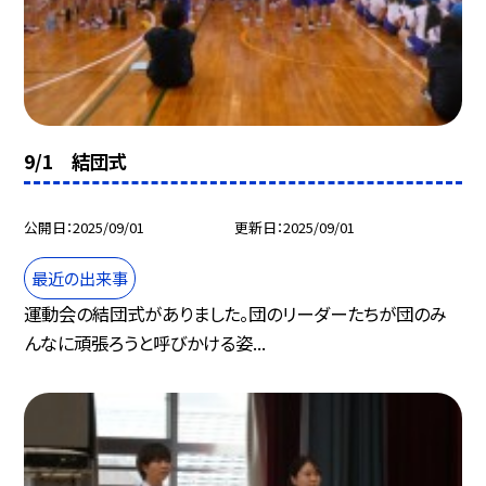
9/1 結団式
公開日
2025/09/01
更新日
2025/09/01
最近の出来事
運動会の結団式がありました。団のリーダーたちが団のみ
んなに頑張ろうと呼びかける姿...