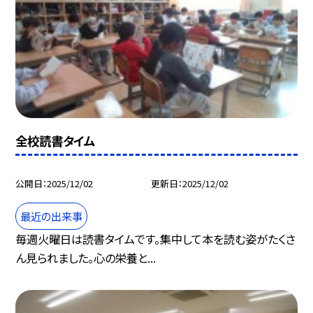
全校読書タイム
公開日
2025/12/02
更新日
2025/12/02
最近の出来事
毎週火曜日は読書タイムです。集中して本を読む姿がたくさ
ん見られました。心の栄養と...