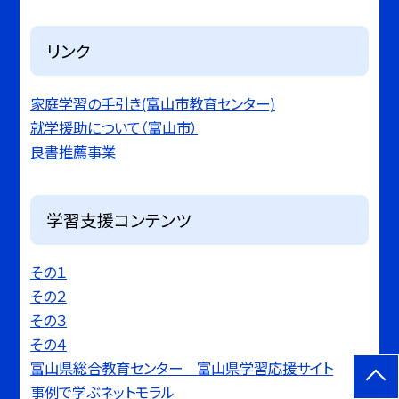
リンク
家庭学習の手引き(富山市教育センター)
就学援助について（富山市）
良書推薦事業
学習支援コンテンツ
その１
その２
その３
その４
富山県総合教育センター 富山県学習応援サイト
事例で学ぶネットモラル