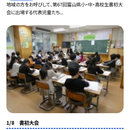
地域の方をお呼びして、第67回富山県小・中・高校生書初大
会に出場する代表児童たち...
1/8 書初大会