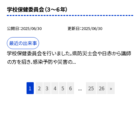
学校保健委員会（３〜６年）
公開日
2025/06/30
更新日
2025/06/30
最近の出来事
学校保健委員会を行いました。県防災士会や日赤から講師
の方を招き、感染予防や災害の...
1
2
3
4
5
6
...
25
26
»