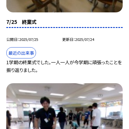
7/25 終業式
公開日
2025/07/25
更新日
2025/07/24
最近の出来事
1学期の終業式でした。一人一人が今学期に頑張ったことを
振り返りました。