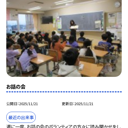
お話の会
公開日
2025/11/21
更新日
2025/11/21
最近の出来事
週に一度、お話の会のボランティアの方々に読み聞かせをし