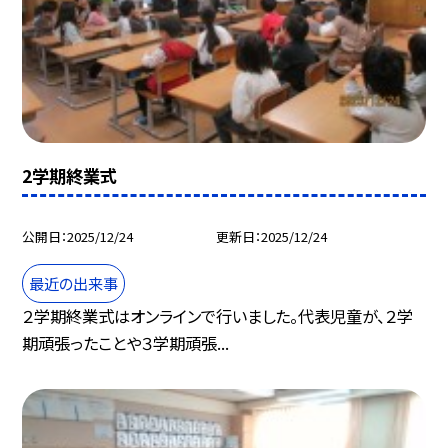
2学期終業式
公開日
2025/12/24
更新日
2025/12/24
最近の出来事
２学期終業式はオンラインで行いました。代表児童が、２学
期頑張ったことや３学期頑張...