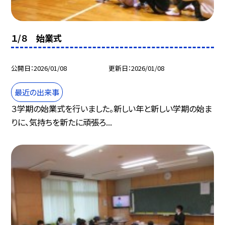
１/８ 始業式
公開日
2026/01/08
更新日
2026/01/08
最近の出来事
３学期の始業式を行いました。新しい年と新しい学期の始ま
りに、気持ちを新たに頑張ろ...