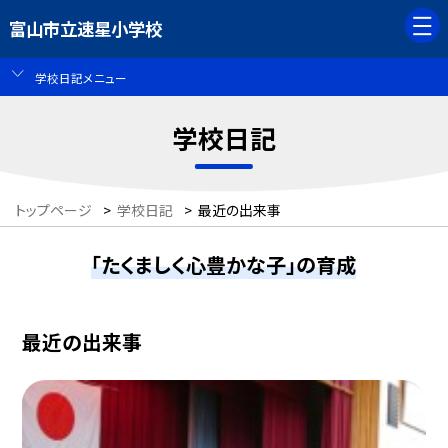
富山市立速星小学校
学校日記メニュー
学校日記
トップページ
>
学校日記
>
最近の出来事
「たくましく心豊かな子」の育成
最近の出来事