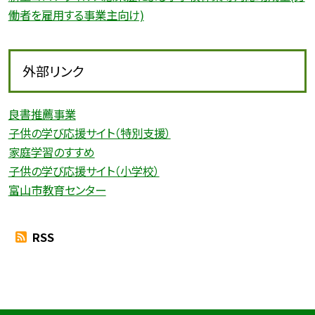
働者を雇用する事業主向け)
外部リンク
良書推薦事業
子供の学び応援サイト（特別支援）
家庭学習のすすめ
子供の学び応援サイト（小学校）
富山市教育センター
RSS