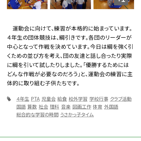
運動会に向けて、練習が本格的に始まっています。
４年生の団体競技は、綱引きです。各団のリーダーが
中心となって作戦を決めています。今日は綱を強く引
くための並び方を考え、団の友達と話し合ったり実際
に綱を引いて試したりしました。「優勝するためには
どんな作戦が必要なのだろう」と、運動会の練習に主
体的に取り組む子供たちです。
４年生
PTA
児童会
給食
校外学習
学校行事
クラブ活動
国語
算数
社会
理科
音楽
図画工作
体育
外国語
総合的な学習の時間
うさかっ子タイム