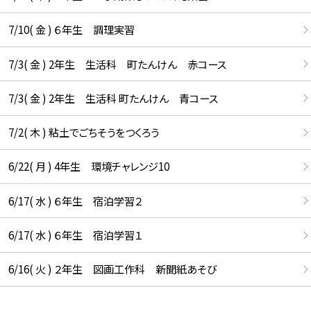
7/10( 金 ) ６年生 調理実習
7/3( 金 ) 2年生 生活科 町たんけん 赤コース
7/3( 金 ) 2年生 生活科 町たんけん 青コース
7/2( 木 ) 粘土でごちそうをつくろう
6/22( 月 ) 4年生 環境チャレンジ10
6/17( 水 ) ６年生 宿泊学習２
6/17( 水 ) ６年生 宿泊学習１
6/16( 火 ) ２年生 図画工作科 新聞紙あそび