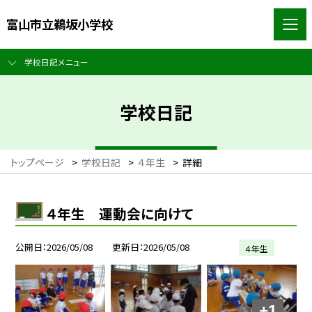
富山市立鵜坂小学校
学校日記メニュー
学校日記
トップページ
>
学校日記
>
４年生
>
詳細
４年生 運動会に向けて
公開日
2026/05/08
更新日
2026/05/08
４年生
+1