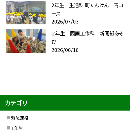
2年生 生活科 町たんけん 青コ
ース
2026/07/03
２年生 図画工作科 新聞紙あそ
び
2026/06/16
カテゴリ
緊急連絡
１年生