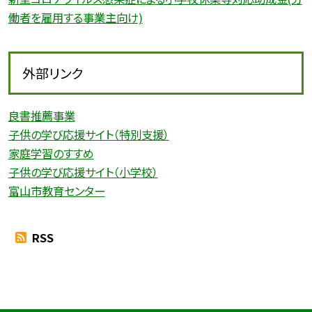
働者を雇用する事業主向け)
外部リンク
良書推薦事業
子供の学び応援サイト（特別支援）
家庭学習のすすめ
子供の学び応援サイト（小学校）
富山市教育センター
RSS