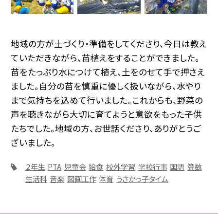
地域の方が土づくり・準備をしてくださり、今日は教え
ていただきながら、苗植えをすることができました。
苗をたっぷり水につけて植え、土をのせて手で押さえ
ました。自分の苗を慎重に優しく扱いながら、水やり
まで気持ちを込めて行いました。これからも、野菜の
声を聴きながら大切に育てようと意欲をもった子供
たちでした。地域の方、お世話くださり、ありがとうご
ざいました。
２年生
PTA
児童会
給食
校外学習
学校行事
国語
算数
生活科
音楽
図画工作
体育
うさかっ子タイム