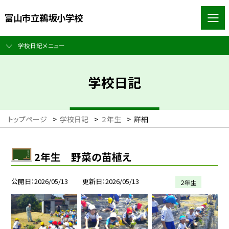
富山市立鵜坂小学校
学校日記メニュー
学校日記
トップページ
>
学校日記
>
２年生
>
詳細
2年生 野菜の苗植え
公開日
2026/05/13
更新日
2026/05/13
２年生