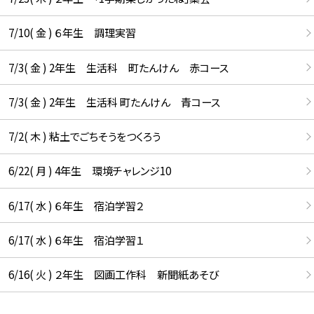
7/10( 金 ) ６年生 調理実習
7/3( 金 ) 2年生 生活科 町たんけん 赤コース
7/3( 金 ) 2年生 生活科 町たんけん 青コース
7/2( 木 ) 粘土でごちそうをつくろう
6/22( 月 ) 4年生 環境チャレンジ10
6/17( 水 ) ６年生 宿泊学習２
6/17( 水 ) ６年生 宿泊学習１
6/16( 火 ) ２年生 図画工作科 新聞紙あそび