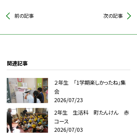
前の記事
次の記事
関連記事
２年生 「1学期楽しかったね」集
会
2026/07/23
2年生 生活科 町たんけん 赤
コース
2026/07/03