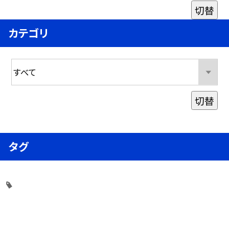
切替
カテゴリ
切替
タグ