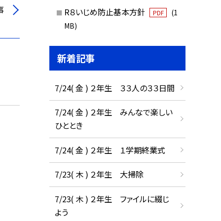
事
R８いじめ防止基本方針
(1
PDF
MB)
新着記事
7/24( 金 ) ２年生 ３３人の３３日間
7/24( 金 ) ２年生 みんなで楽しい
ひととき
7/24( 金 ) ２年生 １学期終業式
7/23( 木 ) ２年生 大掃除
7/23( 木 ) ２年生 ファイルに綴じ
よう