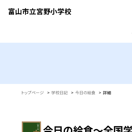
富山市立宮野小学校
トップページ
>
学校日記
>
今日の給食
>
詳細
今日の給食～全国