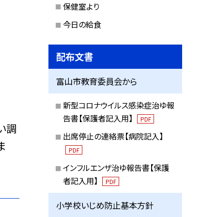
保健室より
今日の給食
配布文書
富山市教育委員会から
新型コロナウイルス感染症治ゆ報
告書【保護者記入用】
PDF
い調
出席停止の連絡票【病院記入】
ま
PDF
インフルエンザ治ゆ報告書【保護
者記入用】
PDF
小学校いじめ防止基本方針