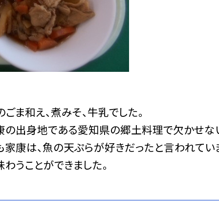
ごま和え、煮みそ、牛乳でした。
康の出身地である愛知県の郷土料理で欠かせな
も家康は、魚の天ぷらが好きだったと言われてい
味わうことができました。