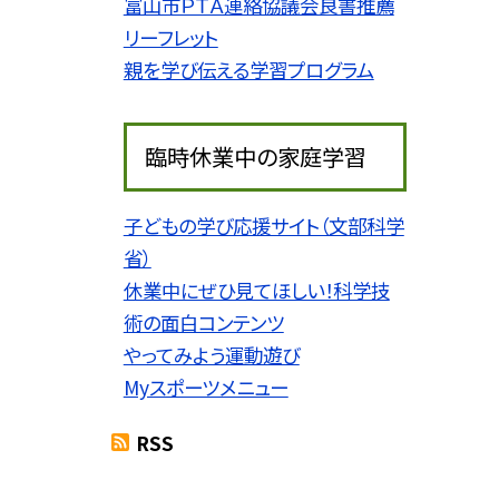
富山市ＰＴＡ連絡協議会良書推薦
リーフレット
親を学び伝える学習プログラム
臨時休業中の家庭学習
子どもの学び応援サイト（文部科学
省）
休業中にぜひ見てほしい！科学技
術の面白コンテンツ
やってみよう運動遊び
Myスポーツメニュー
RSS