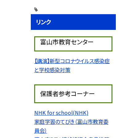
リンク
富山市教育センター
【講演】新型コロナウイルス感染症
と学校感染対策
保護者参考コーナー
NHK for school(NHK)
家庭学習のてびき（富山市教育委
員会）