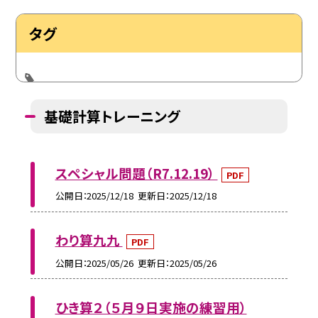
タグ
基礎計算トレーニング
スペシャル問題（R7.12.19）
PDF
公開日
2025/12/18
更新日
2025/12/18
わり算九九
PDF
公開日
2025/05/26
更新日
2025/05/26
ひき算２（５月９日実施の練習用）