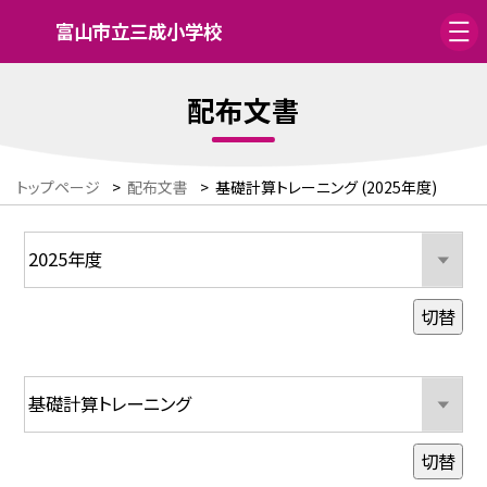
富山市立三成小学校
配布文書
トップページ
>
配布文書
>
基礎計算トレーニング (2025年度)
切替
切替