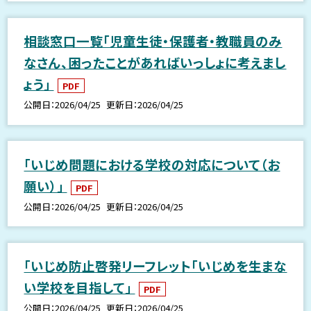
相談窓口一覧「児童生徒・保護者・教職員のみ
なさん、困ったことがあればいっしょに考えまし
ょう」
PDF
公開日
2026/04/25
更新日
2026/04/25
「いじめ問題における学校の対応について（お
願い）」
PDF
公開日
2026/04/25
更新日
2026/04/25
「いじめ防止啓発リーフレット「いじめを生まな
い学校を目指して」
PDF
公開日
2026/04/25
更新日
2026/04/25