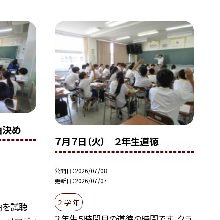
曲決め
７月７日（火） ２年生道徳
公開日
2026/07/08
更新日
2026/07/07
２ 学 年
曲を試聴
２年生５時間目の道徳の時間です。クラ