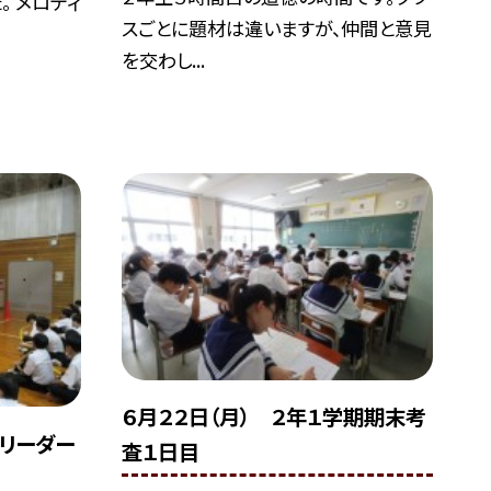
。 メロディ
スごとに題材は違いますが、仲間と意見
を交わし...
６月２２日（月） ２年１学期期末考
団リーダー
査１日目