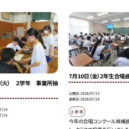
7月10日（金）2年生合唱
日（火） ２学年 事業所抽
公開日
2026/07/13
更新日
2026/07/10
7/14
２ 学 年
7/14
今年の合唱コンクール候補