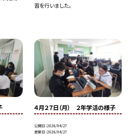
習を行いました。
子
４月２７日（月） ２年学活の様子
公開日
2026/04/27
更新日
2026/04/27