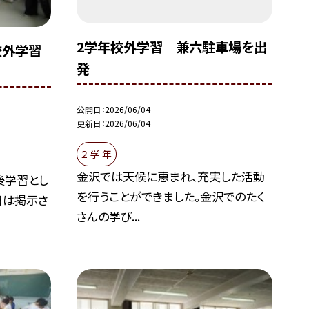
2学年校外学習 兼六駐車場を出
校外学習
発
公開日
2026/06/04
更新日
2026/06/04
２ 学 年
金沢では天候に恵まれ、充実した活動
後学習とし
を行うことができました。金沢でのたく
日は掲示さ
さんの学び...