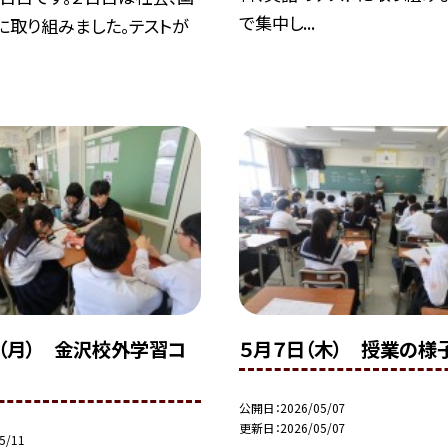
で集中し...
に取り組みました。テストが
日（月） 金沢校外学習コ
５月７日（木） 授業の様
公開日
2026/05/07
更新日
2026/05/07
5/11