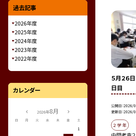
過去記事
2026年度
2025年度
2024年度
2023年度
2022年度
５月２６日
日目
カレンダー
公開日
2026/0
8月
2026年
更新日
2026/0
日
月
火
水
木
金
土
２ 学 年
1
中間考査２