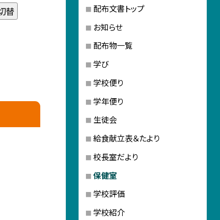
配布文書トップ
切替
お知らせ
配布物一覧
学び
学校便り
学年便り
生徒会
給食献立表＆たより
校長室だより
保健室
学校評価
学校紹介