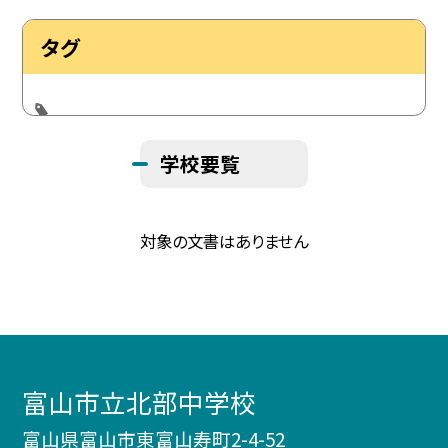
タグ
学校要覧
対象の文書はありません
富山市立北部中学校
富山県富山市東富山寿町2-4-52