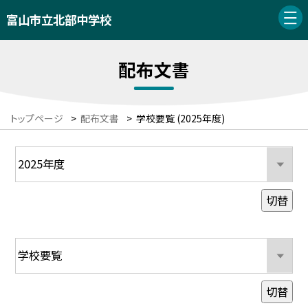
富山市立北部中学校
配布文書
トップページ
>
配布文書
>
学校要覧 (2025年度)
切替
切替