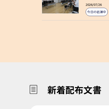
2026/07/26
今日の岩瀬中
新着配布文書