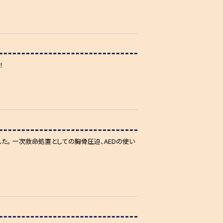
！
。 一次救命処置としての胸骨圧迫、AEDの使い