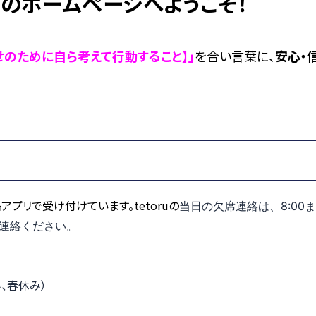
のホームページへようこそ！
のために自ら考えて行動すること】
」
を合い言葉に、
安心・
絡アプリで受け付けています。tetoruの
当日の欠席連絡は、8:00
連絡ください。
、春休み）