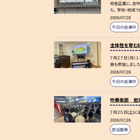
校舎正面に、全中
た。 学校・地域で
2026/07/28
今日の岩瀬中
主体性を育む研
７月２７日（月）
員も参加しました。
2026/07/28
今日の岩瀬中
吹奏楽部 岩
７月２５日(土)
2026/07/26
部活動等