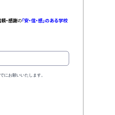
信頼・感謝
の
「安・信・感」のある学校
までにお願いいたします。