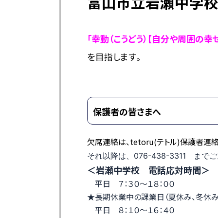
富山市立岩瀬中学校
「幸動（こうどう）【
自分や周囲の幸せ
を目指します
。
保護者の皆さまへ
欠席連絡は、tetoru(テトル)保護者連
それ以降は、076-438-3311
までご
＜岩瀬中学校 電話応対時間＞
平日 ７：３０～１８：００
★長期休業中の課業日（夏休み、冬休み
平日 ８：１０～１６：４０