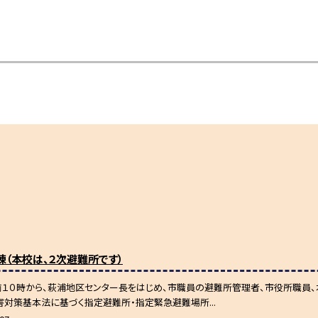
（本校は、２次避難所です）
午前１０時から、萩浦地区センター長をはじめ、市職員の避難所管理者、市役所職員
害対策基本法に基づく指定避難所・指定緊急避難場所...