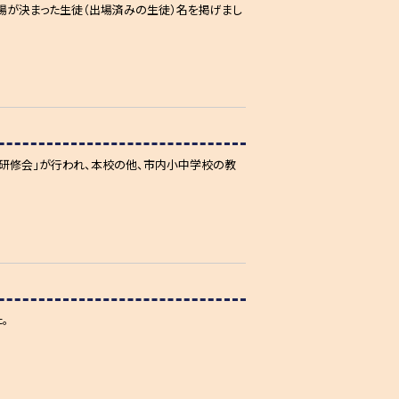
場が決まった生徒（出場済みの生徒）名を掲げまし
点校研修会」が行われ、本校の他、市内小中学校の教
。