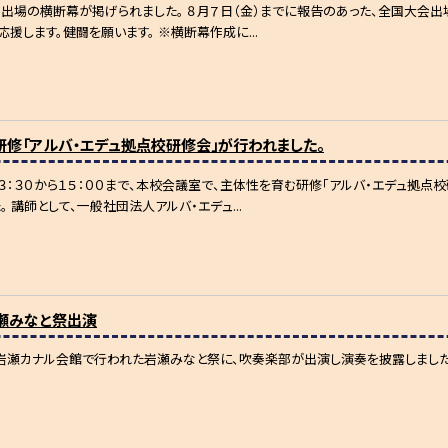
出場の横断幕が掲げられました。 ８月７日（金）までに報告のあった、全国大会出
応援します。健闘を願います。 ※横断幕作成に...
修「アルバ・エデュ拠点校研修会」が行われました。
１３：３０から１５：００まで、本校会議室で、主体性を育む研修「アルバ・エデュ拠
 講師として、一般社団法人アルバ・エデュ...
瀬みなと祭出演
に岩瀬カナル会館で行われた岩瀬みなと祭に、吹奏楽部が出演し演奏を披露しました