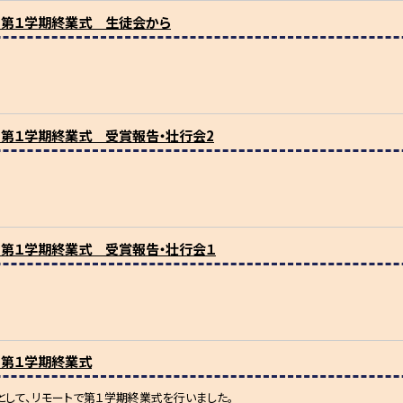
）：第１学期終業式 生徒会から
）：第１学期終業式 受賞報告・壮行会2
）：第１学期終業式 受賞報告・壮行会１
）：第１学期終業式
して、リモートで第１学期終業式を行いました。