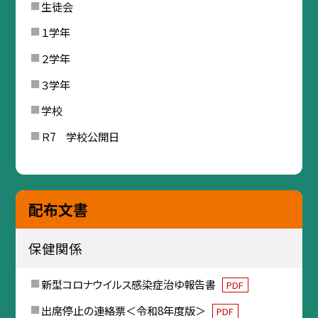
生徒会
１学年
２学年
３学年
学校
Ｒ7 学校公開日
配布文書
保健関係
新型コロナウイルス感染症治ゆ報告書
PDF
出席停止の連絡票＜令和8年度版＞
PDF