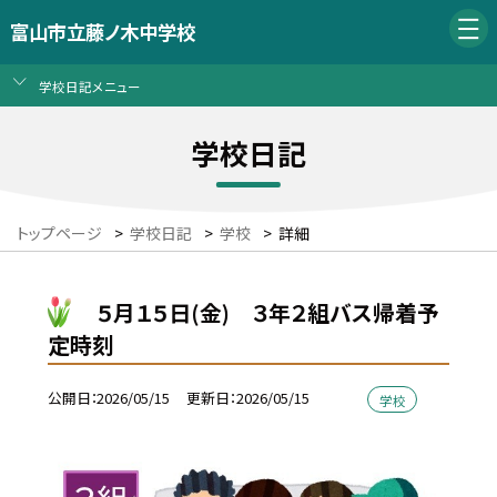
富山市立藤ノ木中学校
学校日記メニュー
学校日記
トップページ
>
学校日記
>
学校
>
詳細
５月１５日(金) ３年２組バス帰着予
定時刻
公開日
2026/05/15
更新日
2026/05/15
学校