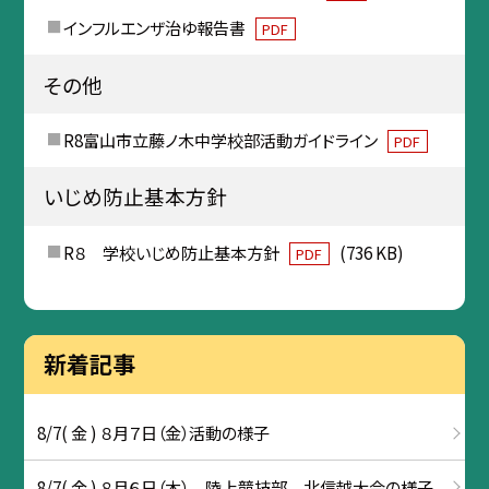
インフルエンザ治ゆ報告書
PDF
その他
R8富山市立藤ノ木中学校部活動ガイドライン
PDF
いじめ防止基本方針
R８ 学校いじめ防止基本方針
(736 KB)
PDF
新着記事
8/7( 金 ) ８月７日（金）活動の様子
8/7( 金 ) ８月６日（木） 陸上競技部 北信越大会の様子