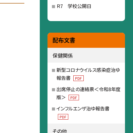
Ｒ7 学校公開日
配布文書
保健関係
新型コロナウイルス感染症治ゆ
報告書
PDF
出席停止の連絡票＜令和8年度
版＞
PDF
インフルエンザ治ゆ報告書
PDF
その他