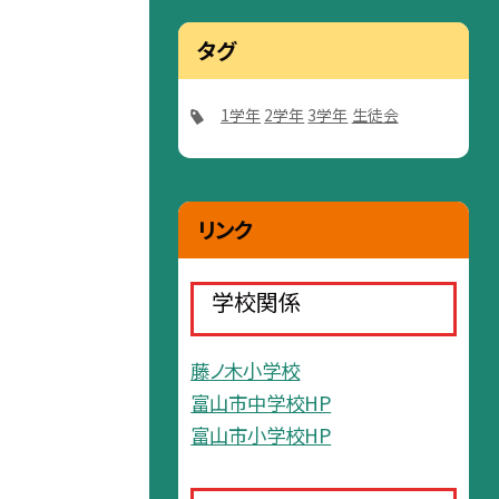
タグ
1学年
2学年
3学年
生徒会
リンク
学校関係
藤ノ木小学校
富山市中学校HP
富山市小学校HP