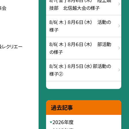
技部 北信越大会の様子
集会
8/6( 木 ) ８月６日（木） 活動の
様子
8/6( 木 ) ８月６日（木） 部活動
級レクリエー
の様子
8/5( 水 ) ８月５日（水）部活動の
様子②
過去記事
2026年度