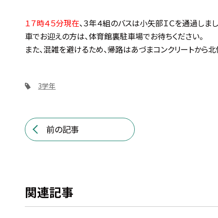
１７時４５分現在
、３年４組のバスは小矢部ＩＣを通過しまし
車でお迎えの方は、体育館裏駐車場でお待ちください。
また、混雑を避けるため、帰路はあづまコンクリートから北
3学年
前の記事
関連記事