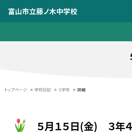
富山市立藤ノ木中学校
トップページ
>
学校日記
>
３学年
>
詳細
５月１５日(金) ３