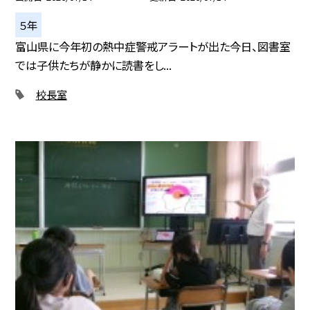
５年
富山県に今年初の熱中症警戒アラートが出た今日、図書室
では子供たちが静かに読書をし...
校長室