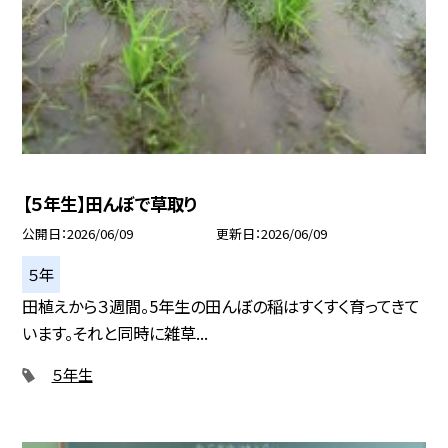
【５年生】田んぼで草取り
公開日
2026/06/09
更新日
2026/06/09
５年
田植えから３週間。5年生の田んぼの稲はすくすく育ってきて
います。それと同時に雑草...
５年生