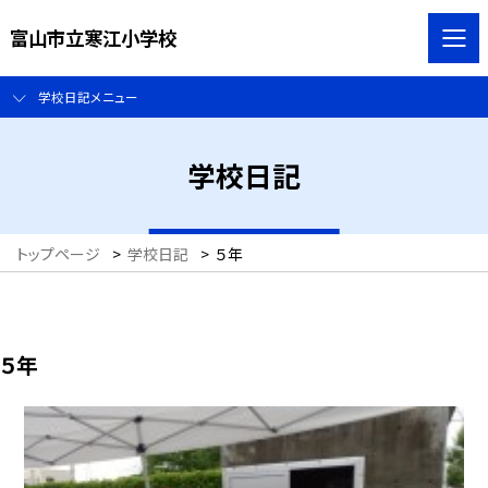
富山市立寒江小学校
学校日記メニュー
学校日記
トップページ
>
学校日記
>
５年
５年