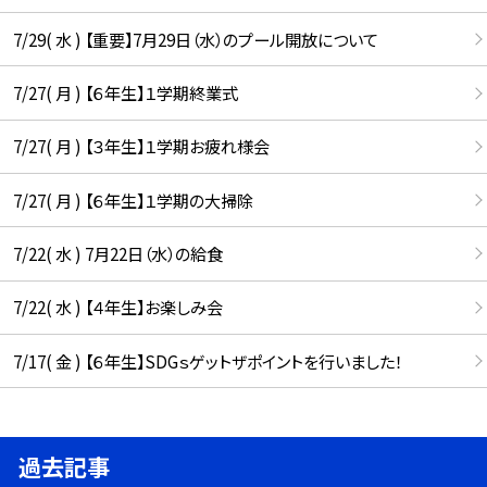
7/29( 水 ) 【重要】7月29日（水）のプール開放について
7/27( 月 ) 【６年生】１学期終業式
7/27( 月 ) 【３年生】１学期お疲れ様会
7/27( 月 ) 【６年生】１学期の大掃除
7/22( 水 ) 7月22日（水）の給食
7/22( 水 ) 【４年生】お楽しみ会
7/17( 金 ) 【６年生】SDGｓゲットザポイントを行いました！
過去記事