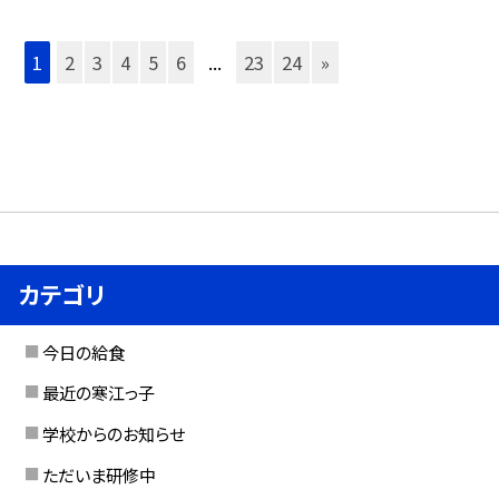
1
2
3
4
5
6
...
23
24
»
カテゴリ
今日の給食
最近の寒江っ子
学校からのお知らせ
ただいま研修中