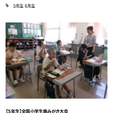
５年生
６年生
【５年生】全国小学生歯みがき大会