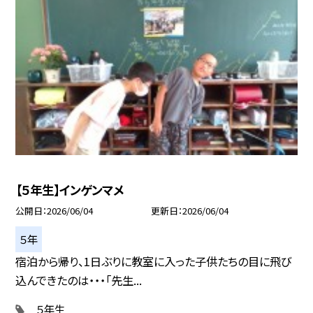
【５年生】インゲンマメ
公開日
2026/06/04
更新日
2026/06/04
５年
宿泊から帰り、1日ぶりに教室に入った子供たちの目に飛び
込んできたのは・・・「先生...
５年生