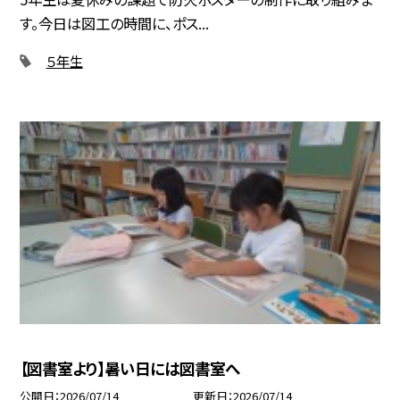
す。今日は図工の時間に、ポス...
５年生
【図書室より】暑い日には図書室へ
公開日
2026/07/14
更新日
2026/07/14