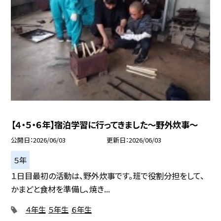
【４・５・６年】宿泊学習に行ってきました～野外炊事～
公開日
2026/06/03
更新日
2026/06/03
５年
１日目最初の活動は、野外炊事です。班で役割分担をして、
かまどと食材を準備し、焼き...
４年生
５年生
６年生