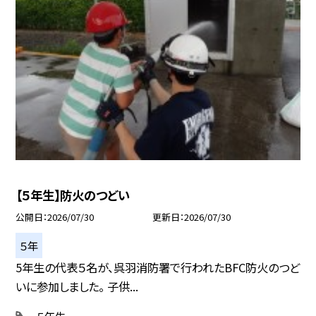
【５年生】防火のつどい
公開日
2026/07/30
更新日
2026/07/30
５年
5年生の代表５名が、呉羽消防署で行われたBFC防火のつど
いに参加しました。 子供...
５年生