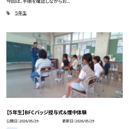
今回は、手順を確認しながらお...
５年生
【５年生】BFCバッジ授与式＆煙中体験
公開日
2026/05/29
更新日
2026/05/29