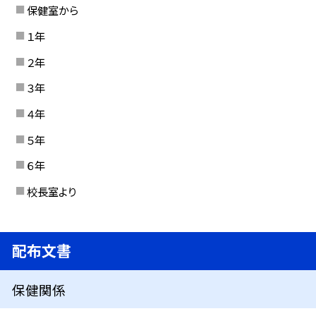
保健室から
１年
２年
３年
４年
５年
６年
校長室より
配布文書
保健関係