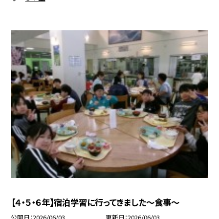
【４・５・６年】宿泊学習に行ってきました～食事～
公開日
2026/06/03
更新日
2026/06/03