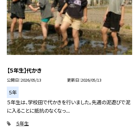
【５年生】代かき
公開日
2026/05/13
更新日
2026/05/13
５年
５年生は、学校田で代かきを行いました。先週の泥遊びで泥
に入ることに抵抗のなくなっ...
５年生