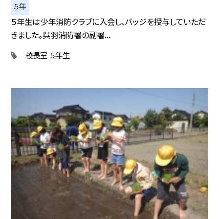
５年
５年生は少年消防クラブに入会し、バッジを授与していただ
きました。呉羽消防署の副署...
校長室
５年生