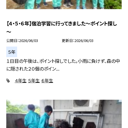
【４・５・６年】宿泊学習に行ってきました～ポイント探し
～
公開日
2026/06/03
更新日
2026/06/03
５年
１日目の午後は、ポイント探しでした。小雨に負けず、森の中
に隠された２０個のポイン...
４年生
５年生
６年生