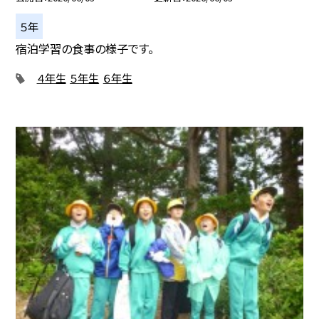
５年
宿泊学習の食事の様子です。
４年生
５年生
６年生