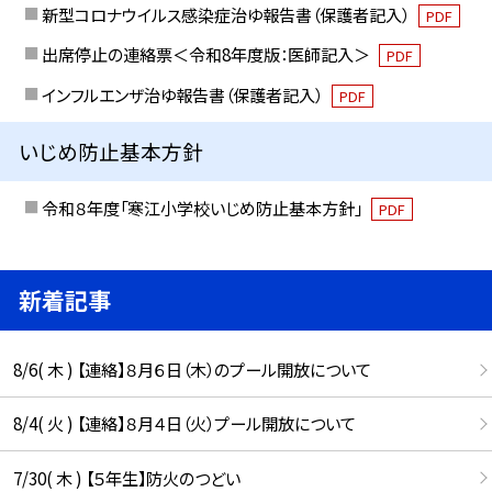
新型コロナウイルス感染症治ゆ報告書（保護者記入）
PDF
出席停止の連絡票＜令和8年度版：医師記入＞
PDF
インフルエンザ治ゆ報告書（保護者記入）
PDF
いじめ防止基本方針
令和８年度「寒江小学校いじめ防止基本方針」
PDF
新着記事
8/6( 木 ) 【連絡】８月６日（木）のプール開放について
8/4( 火 ) 【連絡】８月４日（火）プール開放について
7/30( 木 ) 【５年生】防火のつどい