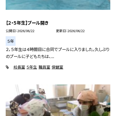
【２・５年生】プール開き
公開日
2026/06/22
更新日
2026/06/22
５年
２，５年生は４時間目に合同でプールに入りました。久しぶり
のプールに子どもたちは、...
校長室
５年生
職員室
保健室