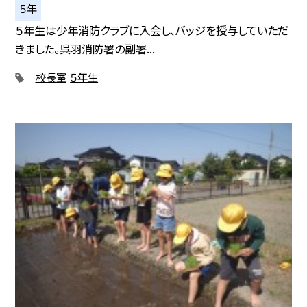
５年
５年生は少年消防クラブに入会し、バッジを授与していただ
きました。呉羽消防署の副署...
校長室
５年生