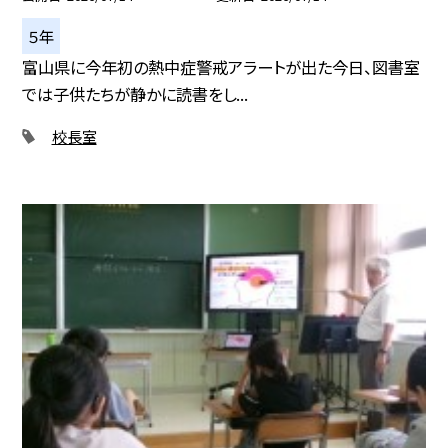
５年
富山県に今年初の熱中症警戒アラートが出た今日、図書室
では子供たちが静かに読書をし...
校長室