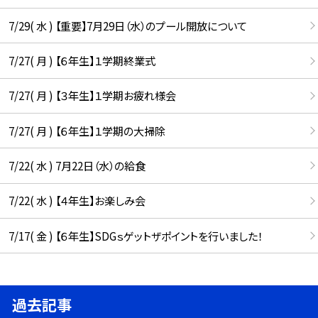
7/29( 水 ) 【重要】7月29日（水）のプール開放について
7/27( 月 ) 【６年生】１学期終業式
7/27( 月 ) 【３年生】１学期お疲れ様会
7/27( 月 ) 【６年生】１学期の大掃除
7/22( 水 ) 7月22日（水）の給食
7/22( 水 ) 【４年生】お楽しみ会
7/17( 金 ) 【６年生】SDGｓゲットザポイントを行いました！
過去記事