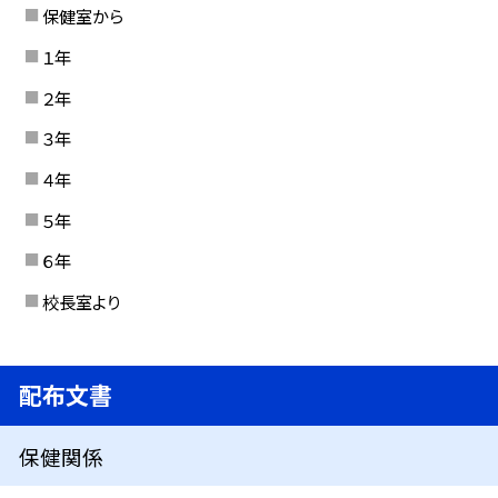
保健室から
１年
２年
３年
４年
５年
６年
校長室より
配布文書
保健関係