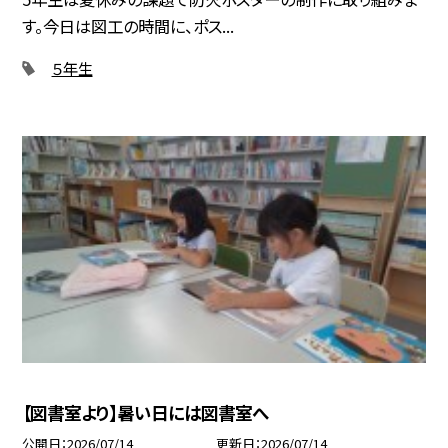
す。今日は図工の時間に、ポス...
５年生
【図書室より】暑い日には図書室へ
公開日
2026/07/14
更新日
2026/07/14