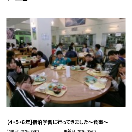
【４・５・６年】宿泊学習に行ってきました～食事～
公開日
2026/06/03
更新日
2026/06/03