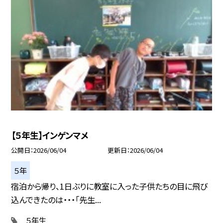
【５年生】インゲンマメ
公開日
2026/06/04
更新日
2026/06/04
５年
宿泊から帰り、1日ぶりに教室に入った子供たちの目に飛び
込んできたのは・・・「先生...
５年生