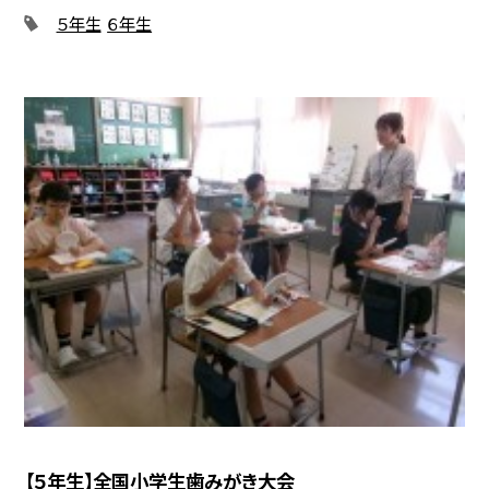
５年生
６年生
【５年生】全国小学生歯みがき大会