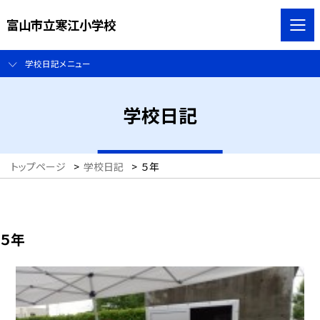
富山市立寒江小学校
学校日記メニュー
学校日記
トップページ
>
学校日記
>
５年
５年