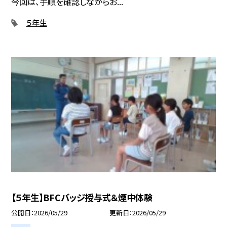
今回は、手順を確認しながらお...
５年生
【５年生】BFCバッジ授与式＆煙中体験
公開日
2026/05/29
更新日
2026/05/29