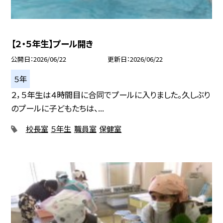
【２・５年生】プール開き
公開日
2026/06/22
更新日
2026/06/22
５年
２，５年生は４時間目に合同でプールに入りました。久しぶり
のプールに子どもたちは、...
校長室
５年生
職員室
保健室