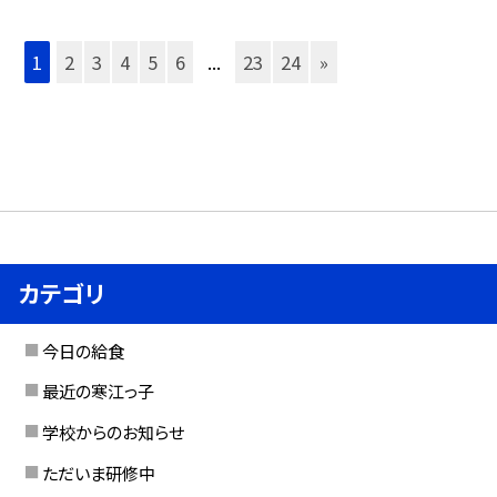
1
2
3
4
5
6
...
23
24
»
カテゴリ
今日の給食
最近の寒江っ子
学校からのお知らせ
ただいま研修中