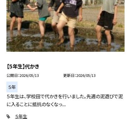
【５年生】代かき
公開日
2026/05/13
更新日
2026/05/13
５年
５年生は、学校田で代かきを行いました。先週の泥遊びで泥
に入ることに抵抗のなくなっ...
５年生