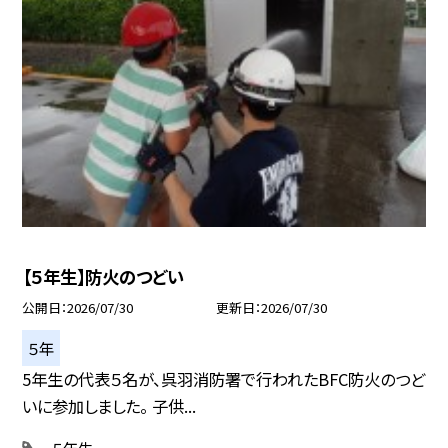
【５年生】防火のつどい
公開日
2026/07/30
更新日
2026/07/30
５年
5年生の代表５名が、呉羽消防署で行われたBFC防火のつど
いに参加しました。 子供...
５年生