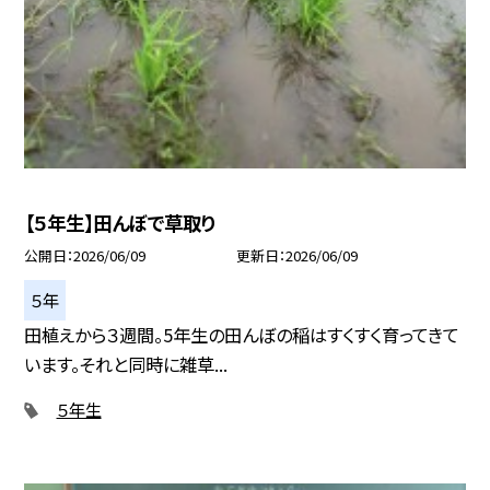
【５年生】田んぼで草取り
公開日
2026/06/09
更新日
2026/06/09
５年
田植えから３週間。5年生の田んぼの稲はすくすく育ってきて
います。それと同時に雑草...
５年生