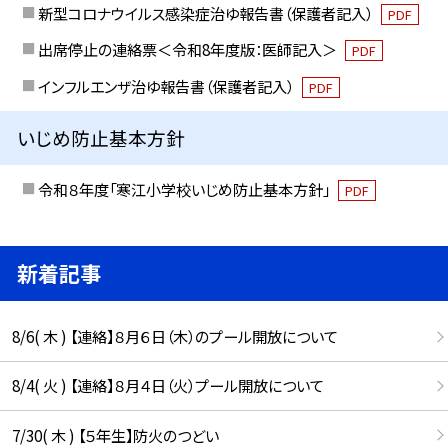
新型コロナウイルス感染症治ゆ報告書（保護者記入）
PDF
出席停止の連絡票＜令和8年度版：医師記入＞
PDF
インフルエンザ治ゆ報告書（保護者記入）
PDF
いじめ防止基本方針
令和８年度「寒江小学校いじめ防止基本方針」
PDF
新着記事
8/6( 木 ) 【連絡】８月６日（木）のプール開放について
8/4( 火 ) 【連絡】８月４日（火）プール開放について
7/30( 木 ) 【５年生】防火のつどい