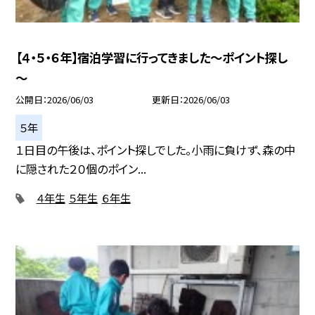
【４・５・６年】宿泊学習に行ってきました～ポイント探し
～
公開日
2026/06/03
更新日
2026/06/03
５年
１日目の午後は、ポイント探しでした。小雨に負けず、森の中
に隠された２０個のポイン...
４年生
５年生
６年生