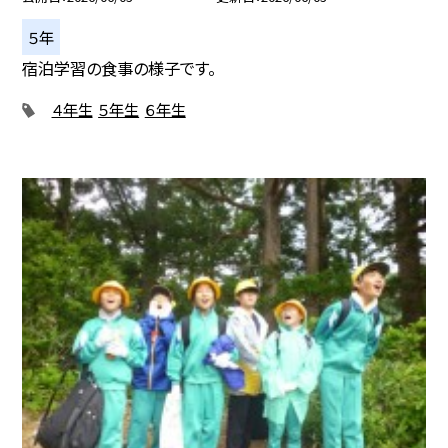
５年
宿泊学習の食事の様子です。
４年生
５年生
６年生