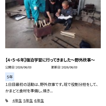
【４・５・６年】宿泊学習に行ってきました～野外炊事～
公開日
2026/06/03
更新日
2026/06/03
５年
１日目最初の活動は、野外炊事です。班で役割分担をして、
かまどと食材を準備し、焼き...
４年生
５年生
６年生