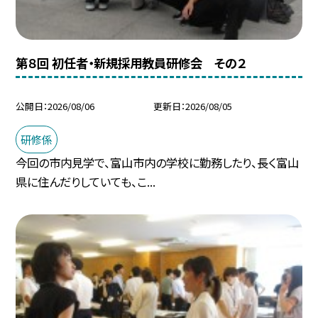
第８回 初任者・新規採用教員研修会 その２
公開日
2026/08/06
更新日
2026/08/05
研修係
今回の市内見学で、富山市内の学校に勤務したり、長く富山
県に住んだりしていても、こ...