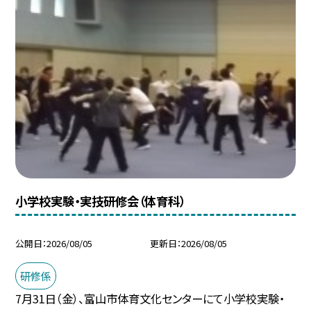
小学校実験・実技研修会（体育科）
公開日
2026/08/05
更新日
2026/08/05
研修係
7月31日（金）、富山市体育文化センターにて小学校実験・