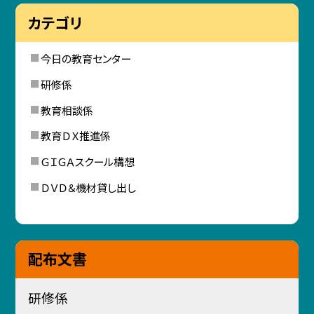
カテゴリ
今日の教育センター
研修係
教育相談係
教育ＤＸ推進係
ＧＩＧＡスクール構想
ＤＶＤ＆機材貸し出し
配布文書
研修係