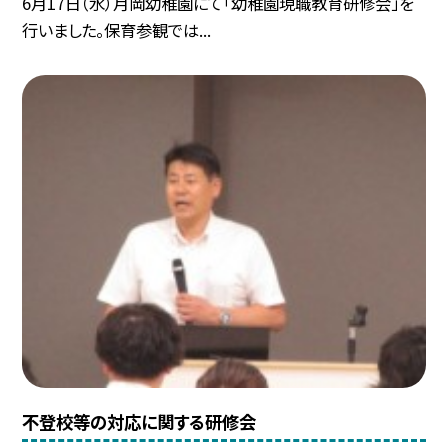
6月17日（水）月岡幼稚園にて「幼稚園現職教育研修会」を
行いました。保育参観では...
不登校等の対応に関する研修会