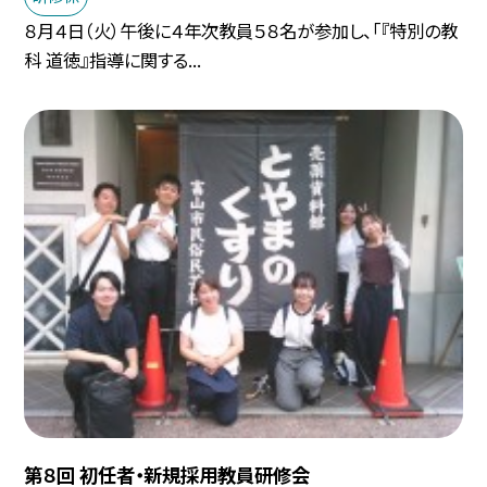
８月４日（火）午後に４年次教員５８名が参加し、「『特別の教
科 道徳』指導に関する...
第８回 初任者・新規採用教員研修会