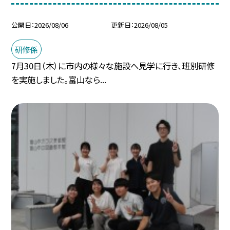
公開日
2026/08/06
更新日
2026/08/05
研修係
7月30日（木）に市内の様々な施設へ見学に行き、班別研修
を実施しました。富山なら...