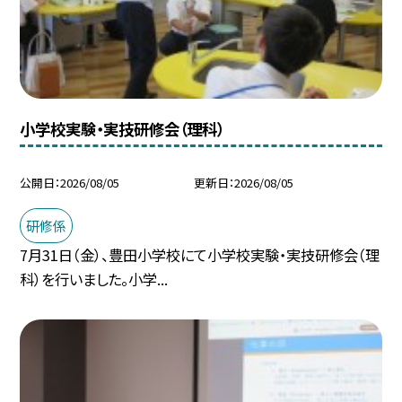
小学校実験・実技研修会（理科）
公開日
2026/08/05
更新日
2026/08/05
研修係
7月31日（金）、豊田小学校にて小学校実験・実技研修会（理
科）を行いました。小学...