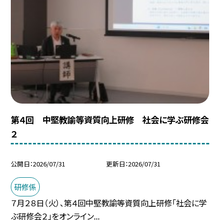
第４回 中堅教諭等資質向上研修 社会に学ぶ研修会
２
公開日
2026/07/31
更新日
2026/07/31
研修係
７月２８日（火）、第４回中堅教諭等資質向上研修「社会に学
ぶ研修会２」をオンライン...