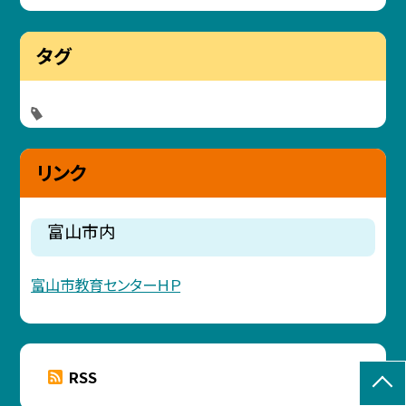
タグ
リンク
富山市内
富山市教育センターＨＰ
RSS