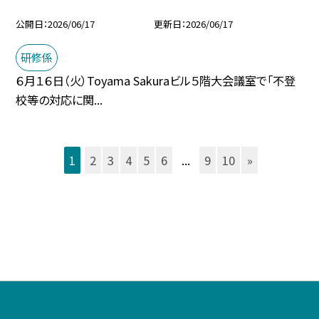
公開日
2026/06/17
更新日
2026/06/17
研修係
６月１６日（火）Toyama Sakuraビル５階大会議室で「不登
校等の対応に関...
1
2
3
4
5
6
...
9
10
»