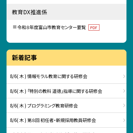
教育DX推進係
令和８年度富山市教育センター要覧
PDF
新着記事
8/6( 木 ) 情報モラル教育に関する研修会
8/6( 木 ) 「特別の教科 道徳」指導に関する研修会
8/6( 木 ) プログラミング教育研修会
8/6( 木 ) 第８回 初任者・新規採用教員研修会