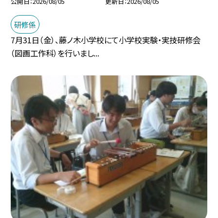
公開日
2026/08/05
更新日
2026/08/05
研修係
7月31日（金）、藤ノ木小学校にて小学校実験・実技研修会
（図画工作科）を行いまし...