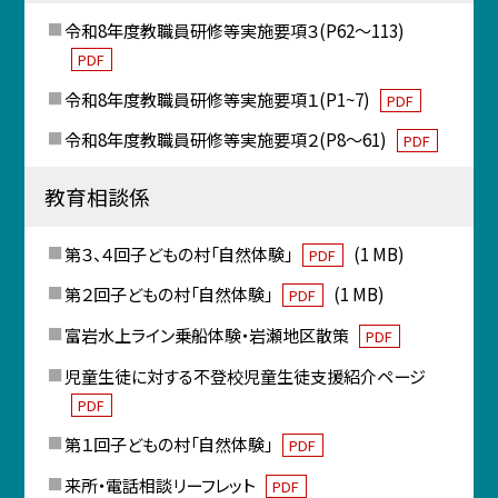
令和8年度教職員研修等実施要項３(P62～113)
PDF
令和8年度教職員研修等実施要項１(P1~7)
PDF
令和8年度教職員研修等実施要項２(P8～61)
PDF
教育相談係
第３、４回子どもの村「自然体験」
(1 MB)
PDF
第２回子どもの村「自然体験」
(1 MB)
PDF
富岩水上ライン乗船体験・岩瀬地区散策
PDF
児童生徒に対する不登校児童生徒支援紹介ページ
PDF
第１回子どもの村「自然体験」
PDF
来所・電話相談リーフレット
PDF