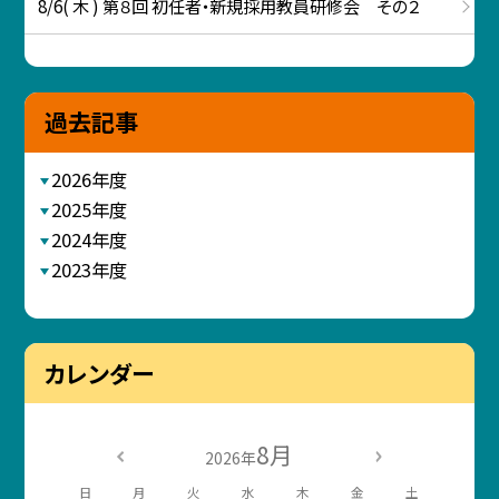
8/6( 木 ) 第８回 初任者・新規採用教員研修会 その２
過去記事
2026年度
2025年度
2024年度
2023年度
カレンダー
8月
2026年
日
月
火
水
木
金
土