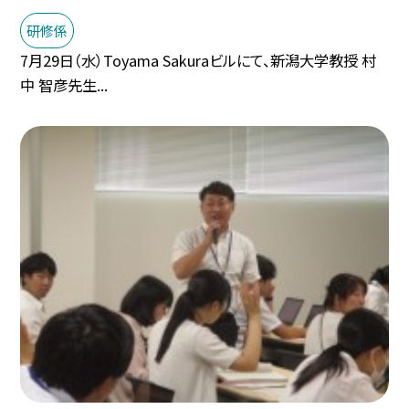
研修係
7月29日（水）Toyama Sakuraビルにて、新潟大学教授 村
中 智彦先生...