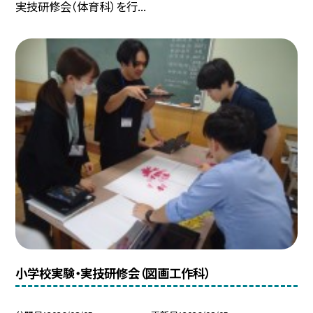
実技研修会（体育科）を行...
小学校実験・実技研修会（図画工作科）