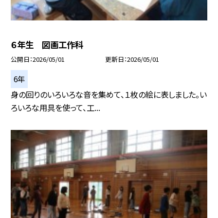
６年生 図画工作科
公開日
2026/05/01
更新日
2026/05/01
6年
身の回りのいろいろな音を集めて、１枚の絵に表しました。い
ろいろな用具を使って、工...