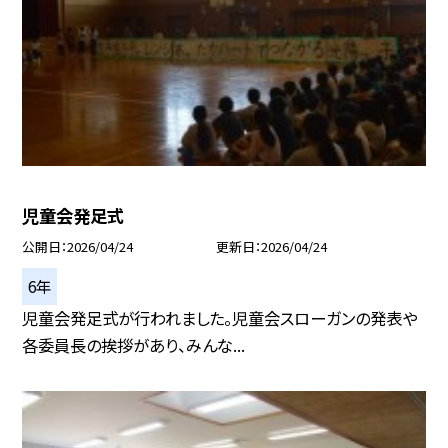
児童会発足式
公開日
2026/04/24
更新日
2026/04/24
6年
児童会発足式が行われました。児童会スローガンの発表や
各委員長の挨拶があり、みんな...