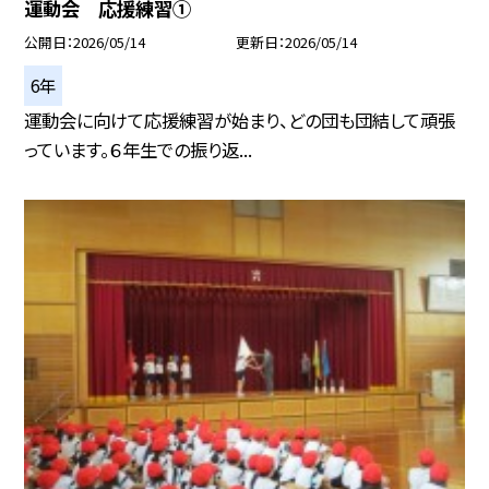
運動会 応援練習①
公開日
2026/05/14
更新日
2026/05/14
6年
運動会に向けて応援練習が始まり、どの団も団結して頑張
っています。６年生での振り返...