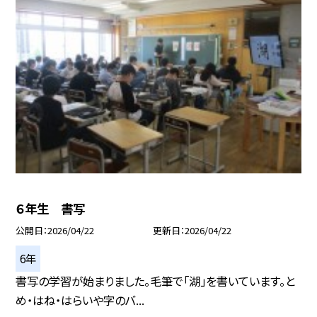
６年生 書写
公開日
2026/04/22
更新日
2026/04/22
6年
書写の学習が始まりました。毛筆で「湖」を書いています。と
め・はね・はらいや字のバ...