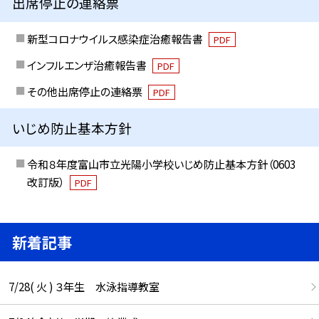
出席停止の連絡票
新型コロナウイルス感染症治癒報告書
PDF
インフルエンザ治癒報告書
PDF
その他出席停止の連絡票
PDF
いじめ防止基本方針
令和８年度富山市立光陽小学校いじめ防止基本方針（0603
改訂版）
PDF
新着記事
7/28( 火 ) ３年生 水泳指導教室