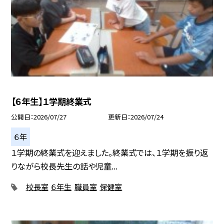
【６年生】１学期終業式
公開日
2026/07/27
更新日
2026/07/24
６年
１学期の終業式を迎えました。終業式では、１学期を振り返
りながら校長先生の話や児童...
校長室
６年生
職員室
保健室