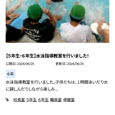
【５年生・６年生】水泳指導教室を行いました！
公開日
2026/06/25
更新日
2026/06/25
６年
水泳指導教室を行いました。子供たちは、１時間泳いだり水
に親しんだりしながら楽しみ...
校長室
５年生
６年生
職員室
保健室