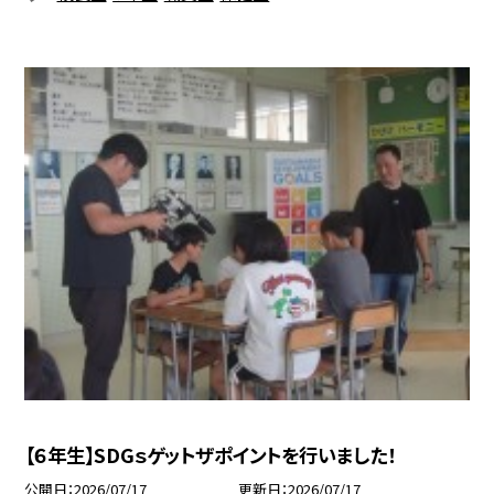
【６年生】SDGｓゲットザポイントを行いました！
公開日
2026/07/17
更新日
2026/07/17