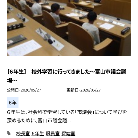
【６年生】 校外学習に行ってきました～富山市議会議
場～
公開日
2026/05/27
更新日
2026/05/27
６年
６年生は、社会科で学習している「市議会」について学びを
深めるために、富山市議会議...
校長室
６年生
職員室
保健室