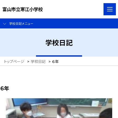
富山市立寒江小学校
学校日記メニュー
学校日記
トップページ
>
学校日記
>
６年
６年