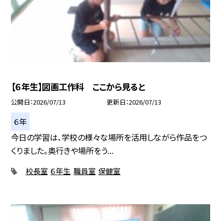
【６年生】図画工作科 ここから見ると
公開日
2026/07/13
更新日
2026/07/13
６年
今日の学習は、学校の様々な場所を活用しながら作品をつ
くりました。奥行きや場所をう...
校長室
６年生
職員室
保健室