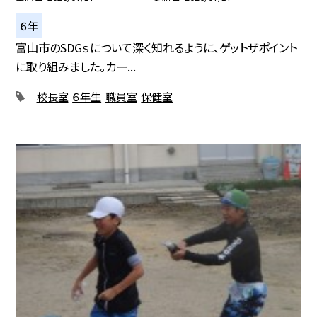
６年
富山市のSDGｓについて深く知れるように、ゲットザポイント
に取り組みました。カー...
校長室
６年生
職員室
保健室