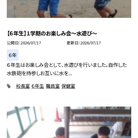
【６年生】１学期のお楽しみ会～水遊び～
公開日
2026/07/17
更新日
2026/07/17
６年
６年生はお楽しみ会として、水遊びを行いました。自作した
水鉄砲を持参しお互いに水を...
校長室
６年生
職員室
保健室