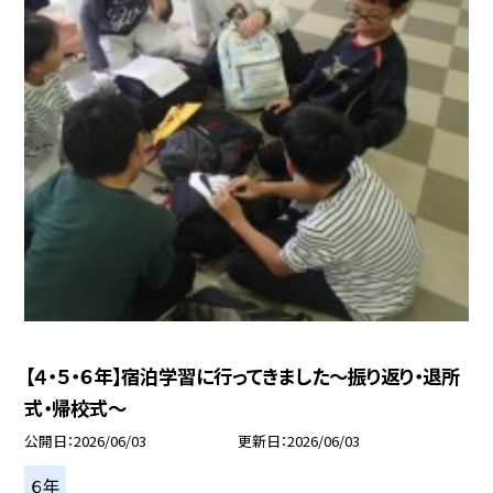
【４・５・６年】宿泊学習に行ってきました～振り返り・退所
式・帰校式～
公開日
2026/06/03
更新日
2026/06/03
６年