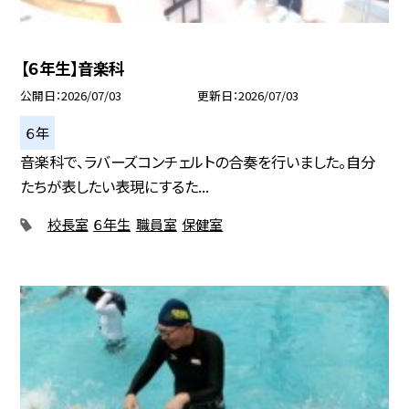
【６年生】音楽科
公開日
2026/07/03
更新日
2026/07/03
６年
音楽科で、ラバーズコンチェルトの合奏を行いました。自分
たちが表したい表現にするた...
校長室
６年生
職員室
保健室