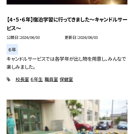
【４・５・６年】宿泊学習に行ってきました～キャンドルサー
ビス～
公開日
2026/06/03
更新日
2026/06/03
６年
キャンドルサービスでは各学年が出し物を用意し、みんなで
楽しみました。
校長室
６年生
職員室
保健室