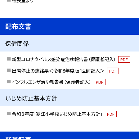
校長室より
配布文書
保健関係
新型コロナウイルス感染症治ゆ報告書（保護者記入）
PDF
出席停止の連絡票＜令和8年度版：医師記入＞
PDF
インフルエンザ治ゆ報告書（保護者記入）
PDF
いじめ防止基本方針
令和８年度「寒江小学校いじめ防止基本方針」
PDF