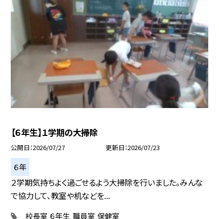
【６年生】１学期の大掃除
公開日
2026/07/27
更新日
2026/07/23
６年
２学期気持ちよく過ごせるよう大掃除を行いました。みんな
で協力して、教室や机などを...
校長室
６年生
職員室
保健室