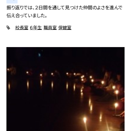
振り返りでは、２日間を通して見つけた仲間のよさを進んで
伝え合っていました。
校長室
６年生
職員室
保健室