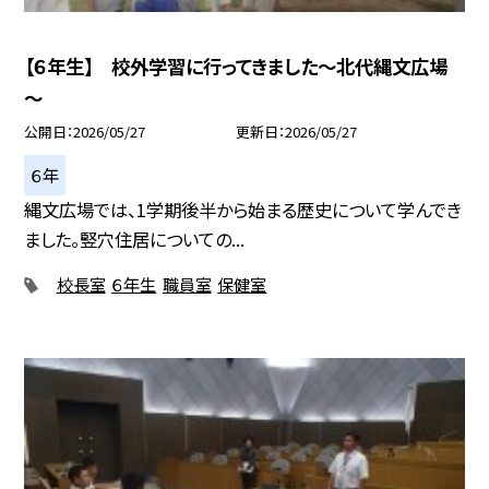
【６年生】 校外学習に行ってきました～北代縄文広場
～
公開日
2026/05/27
更新日
2026/05/27
６年
縄文広場では、1学期後半から始まる歴史について学んでき
ました。竪穴住居についての...
校長室
６年生
職員室
保健室