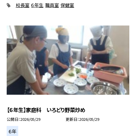
校長室
６年生
職員室
保健室
【６年生】家庭科 いろどり野菜炒め
公開日
2026/05/29
更新日
2026/05/29
６年