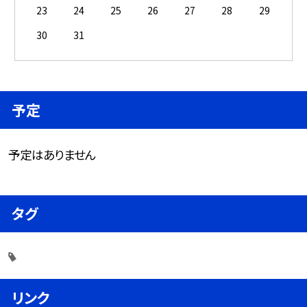
23
24
25
26
27
28
29
30
31
予定
予定はありません
タグ
リンク