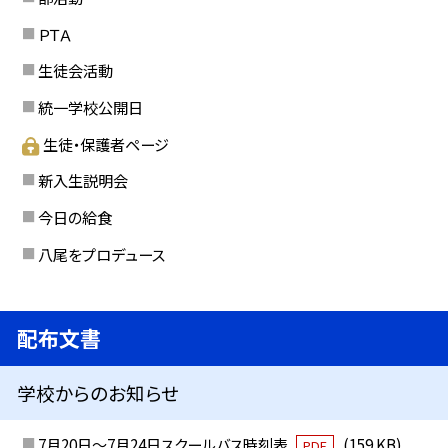
ＰＴＡ
生徒会活動
統一学校公開日
生徒・保護者ページ
新入生説明会
今日の給食
八尾をプロデュース
配布文書
学校からのお知らせ
7月20日～7月24日スクールバス時刻表
(159 KB)
PDF