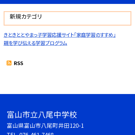
新規カテゴリ
きときととやまっ子学習応援サイト「家庭学習のすすめ」
親を学び伝える学習プログラム
RSS
富山市立八尾中学校
富山県富山市八尾町井田120-1
TEL.
076-461-7468