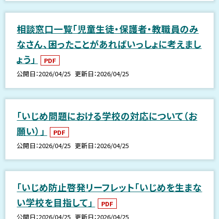
相談窓口一覧「児童生徒・保護者・教職員のみ
なさん、困ったことがあればいっしょに考えまし
ょう」
PDF
公開日
2026/04/25
更新日
2026/04/25
「いじめ問題における学校の対応について（お
願い）」
PDF
公開日
2026/04/25
更新日
2026/04/25
「いじめ防止啓発リーフレット「いじめを生まな
い学校を目指して」
PDF
公開日
2026/04/25
更新日
2026/04/25